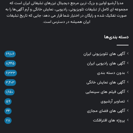
مدیا آرشیو اولین و بزرگ‌ ترین مرجع دیجیتال تیزرهای تبلیغاتی ایران است که
مجموعه‌ ای کامل از تبلیغات تلویزیونی، رادیویی، نمایش خانگی و آرم‌ آگهی‌ها را به‌
صورت تفکیک‌ شده و رایگان در اختیار شما قرار می‌ دهد؛ جایی که تاریخ تبلیغات
ایران همیشه در دسترس است.
دسته بندی‌ها
آگهی های تلویزیونی ایران
۶۹,۱۰۶
آگهی های رادیویی ایران
۸,۴۴۵
بدون دسته بندی
۶,۳۳۳
آگهی های نمایش خانگی
۳,۴۰۳
آگهی فیلم های سینمایی
۱,۶۵۰
تصاویر آرشیوی
۵۹
آگهی های فضای مجازی
۴۴
پروژه های افترافکت
۲۸