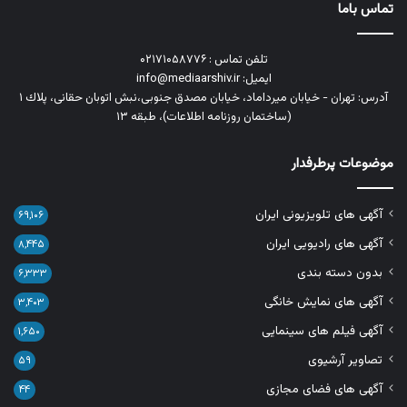
تماس باما
تلفن تماس : ۰۲۱۷۱۰۵۸۷۷۶
ایمیل: info@mediaarshiv.ir
آدرس: تهران - خیابان میرداماد، خیابان مصدق جنوبی،نبش اتوبان حقانی، پلاك ١
(ساختمان روزنامه اطلاعات)، طبقه ۱۳
موضوعات پرطرفدار
آگهی های تلویزیونی ایران
۶۹,۱۰۶
آگهی های رادیویی ایران
۸,۴۴۵
بدون دسته بندی
۶,۳۳۳
آگهی های نمایش خانگی
۳,۴۰۳
آگهی فیلم های سینمایی
۱,۶۵۰
تصاویر آرشیوی
۵۹
آگهی های فضای مجازی
۴۴