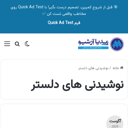
🎯 قبل از شروع کمپین، تصمیم درست بگیر! با Quick Ad Test روی
مخاطب واقعی تست کن ✅
فرم Quick Ad Test
تغییر پوسته
منو
جستجو ب
خانه
/
نوشیدنی های دلستر
نوشیدنی های دلستر
آگوست
- 2025 -