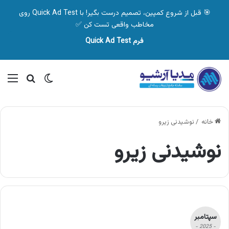
🎯 قبل از شروع کمپین، تصمیم درست بگیر! با Quick Ad Test روی
مخاطب واقعی تست کن ✅
فرم Quick Ad Test
تغییر پوسته
منو
جستجو ب
خانه
/
نوشیدنی زیرو
نوشیدنی زیرو
سپتامبر
- 2025 -