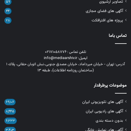
تصاویر آرشیوی
۵۹
آگهی های فضای مجازی
۴۴
پروژه های افترافکت
۲۸
تماس باما
تلفن تماس : ۰۲۱۷۱۰۵۸۷۷۶
ایمیل: info@mediaarshiv.ir
آدرس: تهران - خیابان میرداماد، خیابان مصدق جنوبی،نبش اتوبان حقانی، پلاك ١
(ساختمان روزنامه اطلاعات)، طبقه ۱۳
موضوعات پرطرفدار
آگهی های تلویزیونی ایران
۶۹,۱۰۶
آگهی های رادیویی ایران
۸,۴۴۵
بدون دسته بندی
۶,۳۳۳
آگهی های نمایش خانگی
۳,۴۰۳