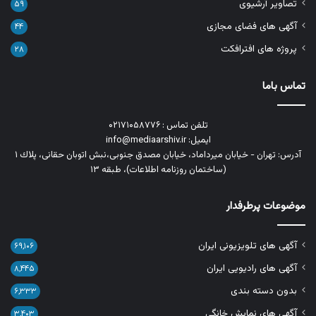
تصاویر آرشیوی
۵۹
آگهی های فضای مجازی
۴۴
پروژه های افترافکت
۲۸
تماس باما
تلفن تماس : ۰۲۱۷۱۰۵۸۷۷۶
ایمیل: info@mediaarshiv.ir
آدرس: تهران - خیابان میرداماد، خیابان مصدق جنوبی،نبش اتوبان حقانی، پلاك ١
(ساختمان روزنامه اطلاعات)، طبقه ۱۳
موضوعات پرطرفدار
آگهی های تلویزیونی ایران
۶۹,۱۰۶
آگهی های رادیویی ایران
۸,۴۴۵
بدون دسته بندی
۶,۳۳۳
آگهی های نمایش خانگی
۳,۴۰۳