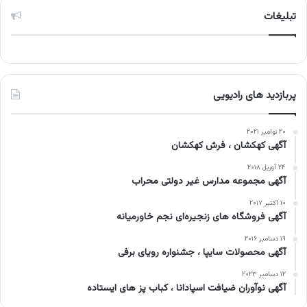
تبلیغات
پربازدید های رادیویی
۲۰ نوامبر ۲۰۲۱
آگهی کهکشان ، فرش کهکشان
۲۴ آوریل ۲۰۱۸
آگهی مجموعه مدارس غیر دولتی محراب
۱۰ اکتبر ۲۰۱۷
آگهی فروشگاه های زنجیره‌ای نجم خاورمیانه
۱۹ دسامبر ۲۰۱۶
آگهی محصولات سایپا ، جشنواره رویای برفی
۱۲ دسامبر ۲۰۲۳
آگهی نوآوران ضیافت اسپادانا ، کباب پز های ایستاده