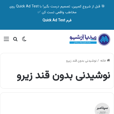
🎯 قبل از شروع کمپین، تصمیم درست بگیر! با Quick Ad Test روی
مخاطب واقعی تست کن ✅
فرم Quick Ad Test
تغییر پوسته
منو
جستجو ب
خانه
/
نوشیدنی بدون قند زیرو
نوشیدنی بدون قند زیرو
سپتامبر
- 2025 -