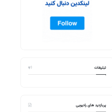
تبلیغات
پربازدید های رادیویی