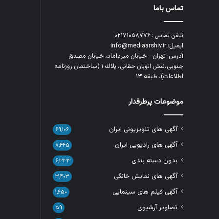
تماس باما
تلفن تماس : ۰۲۱۷۱۰۵۸۷۷۶
ایمیل: info@mediaarshiv.ir
آدرس: تهران - خیابان میرداماد، خیابان مصدق
جنوبی،نبش اتوبان حقانی، پلاك ١ (ساختمان روزنامه
اطلاعات)، طبقه ۱۳
موضوعات پرطرفدار
آگهی های تلویزیونی ایران
۶۹,۱۰۶
آگهی های رادیویی ایران
۸,۴۴۵
بدون دسته بندی
۶,۳۳۳
آگهی های نمایش خانگی
۳,۴۰۳
آگهی فیلم های سینمایی
۱,۶۵۰
تصاویر آرشیوی
۵۹