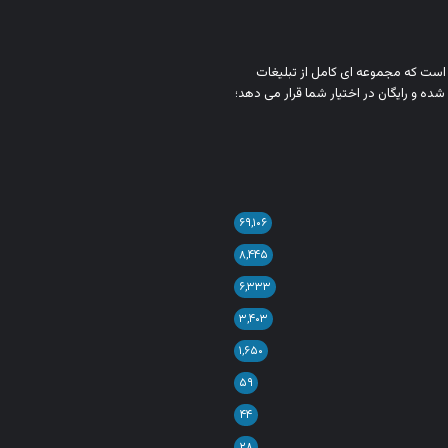
ن است که مجموعه‌ ای کامل از تبلیغات
شده و رایگان در اختیار شما قرار می‌ دهد؛
۶۹,۱۰۶
۸,۴۴۵
۶,۳۳۳
۳,۴۰۳
۱,۶۵۰
۵۹
۴۴
۲۸