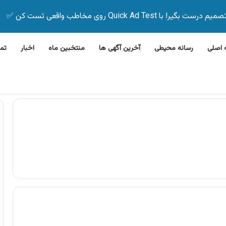
Quick Ad Test روی مخاطب واقعی تست کن ✅
اصلی
رسانه محیطی
آخرین آگهی ها
منتخبین ماه
اخبار
تم
ن ظرفشویی جی پلاس