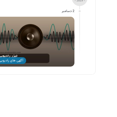
- 2025 -
2 دسامبر
آگهی های رادیویی 