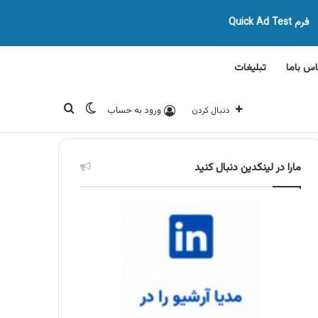
فرم Quick Ad Test
اس باما
تبلیغات
تغییر پوسته
جستجو برای
ورود به حساب
دنبال کردن
مارا در لینکدین دنبال کنید