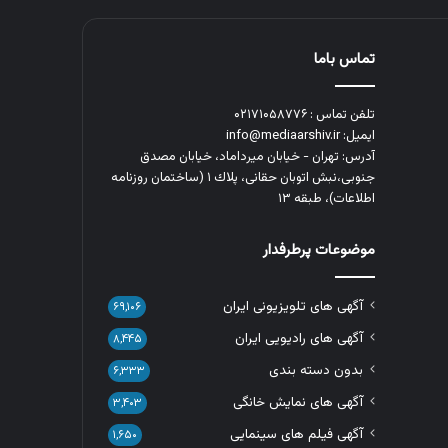
تماس باما
تلفن تماس : ۰۲۱۷۱۰۵۸۷۷۶
ایمیل: info@mediaarshiv.ir
آدرس: تهران - خیابان میرداماد، خیابان مصدق
جنوبی،نبش اتوبان حقانی، پلاك ١ (ساختمان روزنامه
اطلاعات)، طبقه ۱۳
موضوعات پرطرفدار
آگهی های تلویزیونی ایران
۶۹,۱۰۶
آگهی های رادیویی ایران
۸,۴۴۵
بدون دسته بندی
۶,۳۳۳
آگهی های نمایش خانگی
۳,۴۰۳
آگهی فیلم های سینمایی
۱,۶۵۰