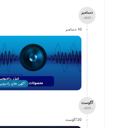
دسامبر
- 2025 -
10 دسامبر
آگهی های رادیویی 
آگوست
- 2025 -
20 آگوست