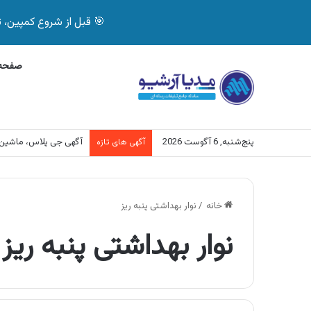
🎯 قبل از شروع کمپین، تصمیم درست بگیر! با 
صفحه 
پنج‌شنبه, 6 آگوست 2026
آگهی جی پلاس، ماشین
آگهی های تازه
خانه
/
نوار بهداشتی پنبه ریز
نوار بهداشتی پنبه ریز