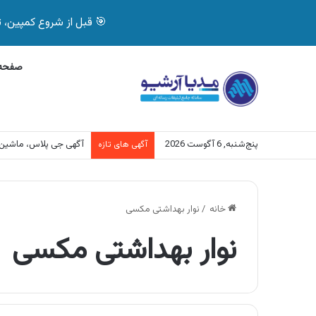
🎯 قبل از شروع کمپین، تصمیم درست بگیر! با 
صفحه 
پنج‌شنبه, 6 آگوست 2026
آگهی جی پلاس، ماشین
آگهی های تازه
خانه
/
نوار بهداشتی مکسی
نوار بهداشتی مکسی