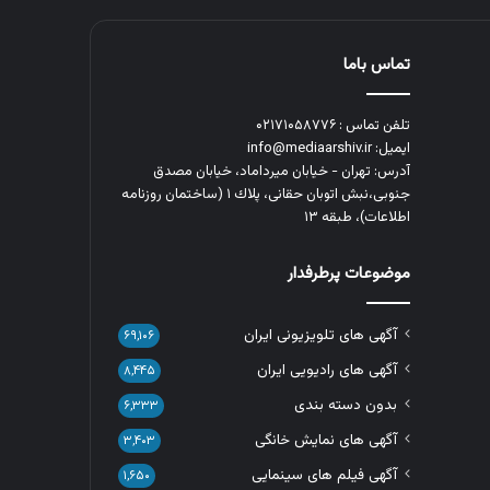
تماس باما
تلفن تماس : ۰۲۱۷۱۰۵۸۷۷۶
ایمیل: info@mediaarshiv.ir
آدرس: تهران - خیابان میرداماد، خیابان مصدق
جنوبی،نبش اتوبان حقانی، پلاك ١ (ساختمان روزنامه
اطلاعات)، طبقه ۱۳
موضوعات پرطرفدار
آگهی های تلویزیونی ایران
۶۹,۱۰۶
آگهی های رادیویی ایران
۸,۴۴۵
بدون دسته بندی
۶,۳۳۳
آگهی های نمایش خانگی
۳,۴۰۳
آگهی فیلم های سینمایی
۱,۶۵۰