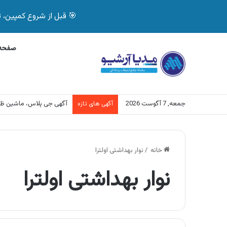
🎯 قبل از شروع کمپین، تصمیم درست بگیر! با 
صفحه 
جمعه, 7 آگوست 2026
آگهی جی پلاس، ماشین ظ
آگهی های تازه
خانه
/
نوار بهداشتی اولترا
نوار بهداشتی اولترا