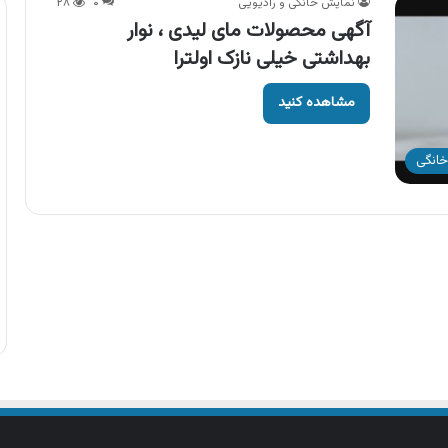
نمایش خانگی و رادیویی
۰
۲۸
آگهی محصولات مای لیدی ، نوار
بهداشتی خیلی نازک اولترا
مشاهده کنید
خانگی