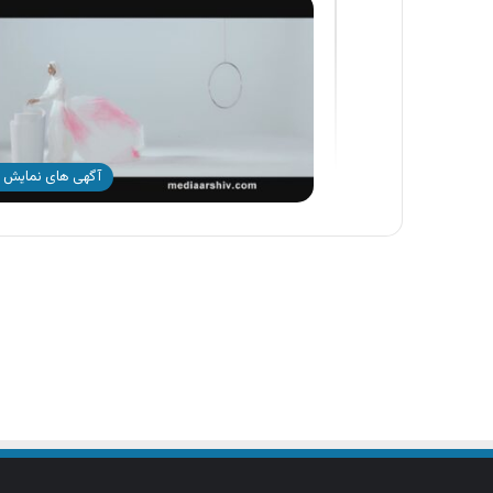
آگهی های نمایش 