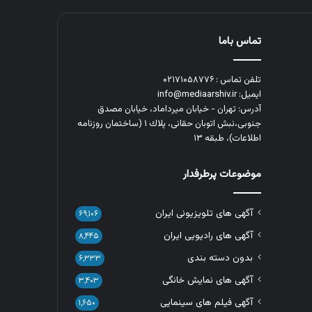
تماس باما
تلفن تماس : ۰۲۱۷۱۰۵۸۷۷۶
ایمیل: info@mediaarshiv.ir
آدرس: تهران - خیابان میرداماد، خیابان مصدق
جنوبی،نبش اتوبان حقانی، پلاك ١ (ساختمان روزنامه
اطلاعات)، طبقه ۱۳
موضوعات پرطرفدار
آگهی های تلویزیونی ایران
۶۹,۱۰۶
آگهی های رادیویی ایران
۸,۴۴۵
بدون دسته بندی
۶,۳۳۳
آگهی های نمایش خانگی
۳,۴۰۳
آگهی فیلم های سینمایی
۱,۶۵۰