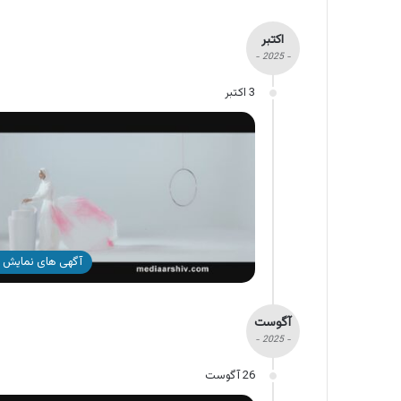
اکتبر
- 2025 -
3 اکتبر
آگهی های نمایش 
آگوست
- 2025 -
26 آگوست