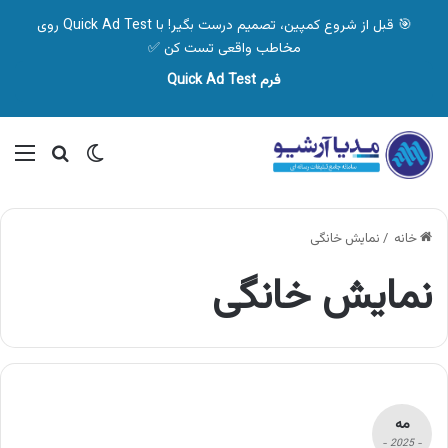
🎯 قبل از شروع کمپین، تصمیم درست بگیر! با Quick Ad Test روی
مخاطب واقعی تست کن ✅
فرم Quick Ad Test
تغییر پوسته
منو
جستجو ب
خانه
/
نمایش خانگی
نمایش خانگی
مه
- 2025 -