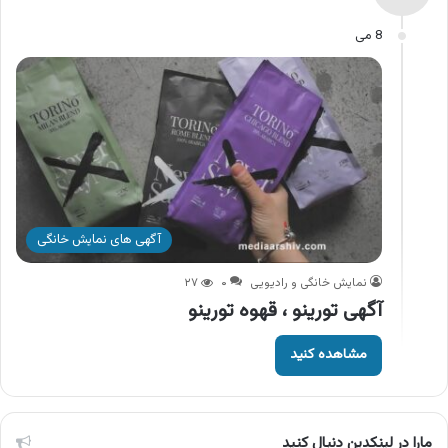
8 می
آگهی های نمایش خانگی
نمایش خانگی و رادیویی
۰
۲۷
آگهی تورینو ، قهوه تورینو
مشاهده کنید
مارا در لینکدین دنبال کنید