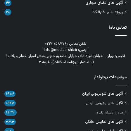
آگهی های فضای مجازی
۴۴
پروژه های افترافکت
۲۸
تماس باما
تلفن تماس : ۰۲۱۷۱۰۵۸۷۷۶
ایمیل: info@mediaarshiv.ir
آدرس: تهران - خیابان میرداماد، خیابان مصدق جنوبی،نبش اتوبان حقانی، پلاك ١
(ساختمان روزنامه اطلاعات)، طبقه ۱۳
موضوعات پرطرفدار
آگهی های تلویزیونی ایران
۶۹,۱۰۶
آگهی های رادیویی ایران
۸,۴۴۵
بدون دسته بندی
۶,۳۳۳
آگهی های نمایش خانگی
۳,۴۰۳