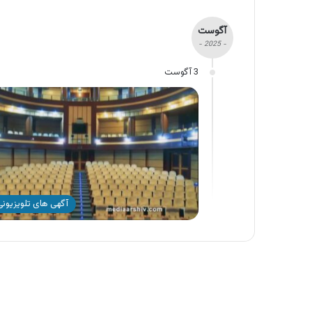
آگوست
- 2025 -
3 آگوست
آگهی های تلویزیونی 