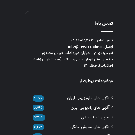
تماس باما
تلفن تماس : ۰۲۱۷۱۰۵۸۷۷۶
ایمیل: info@mediaarshiv.ir
آدرس: تهران - خیابان میرداماد، خیابان مصدق
جنوبی،نبش اتوبان حقانی، پلاك ١ (ساختمان روزنامه
اطلاعات)، طبقه ۱۳
موضوعات پرطرفدار
آگهی های تلویزیونی ایران
۶۹,۱۰۶
آگهی های رادیویی ایران
۸,۴۴۵
بدون دسته بندی
۶,۳۳۳
آگهی های نمایش خانگی
۳,۴۰۳