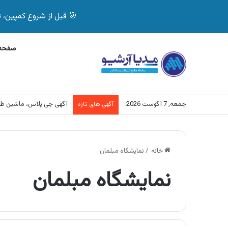
🎯 قبل از شروع کمپین، تصمیم درست بگیر! با 
صفحه 
جمعه, 7 آگوست 2026
آگهی جی پلاس، ماشین ظ
آگهی های تازه
خانه
/
نمایشگاه مبلمان
نمایشگاه مبلمان