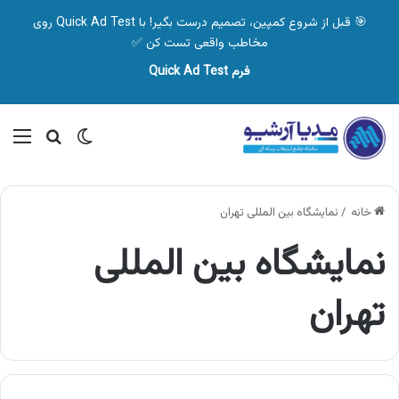
🎯 قبل از شروع کمپین، تصمیم درست بگیر! با Quick Ad Test روی
مخاطب واقعی تست کن ✅
فرم Quick Ad Test
تغییر پوسته
منو
جستجو ب
خانه
/
نمایشگاه بین المللی تهران
نمایشگاه بین المللی
تهران