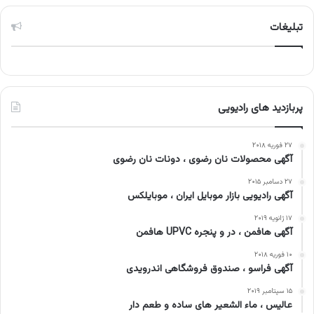
تبلیغات
پربازدید های رادیویی
۲۷ فوریه ۲۰۱۸
آگهی محصولات نان رضوی ، دونات نان رضوی
۲۷ دسامبر ۲۰۱۵
آگهی رادیویی بازار موبایل ایران ، موبایلکس
۱۷ ژانویه ۲۰۱۹
آگهی هافمن ، در و پنجره UPVC هافمن
۱۰ فوریه ۲۰۱۸
آگهی فراسو ، صندوق فروشگاهی اندرویدی
۱۵ سپتامبر ۲۰۱۹
عالیس ، ماء الشعیر های ساده و طعم دار