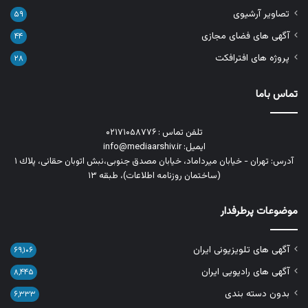
تصاویر آرشیوی
۵۹
آگهی های فضای مجازی
۴۴
پروژه های افترافکت
۲۸
تماس باما
تلفن تماس : ۰۲۱۷۱۰۵۸۷۷۶
ایمیل: info@mediaarshiv.ir
آدرس: تهران - خیابان میرداماد، خیابان مصدق جنوبی،نبش اتوبان حقانی، پلاك ١
(ساختمان روزنامه اطلاعات)، طبقه ۱۳
موضوعات پرطرفدار
آگهی های تلویزیونی ایران
۶۹,۱۰۶
آگهی های رادیویی ایران
۸,۴۴۵
بدون دسته بندی
۶,۳۳۳