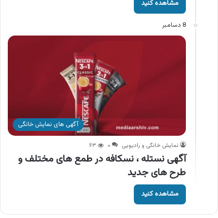
مشاهده کنید
8 دسامبر
آگهی های نمایش خانگی
نمایش خانگی و رادیویی
۰
۶۳
آگهی نستله ، نسکافه در طمع های مختلف و
طرح های جدید
مشاهده کنید