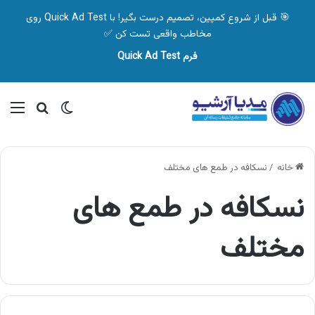
🎯 قبل از شروع کمپین، تصمیم درست بگیر! با Quick Ad Test روی
مخاطب واقعی تست کن ✅
فرم Quick Ad Test
تغییر پوسته
منو
جستجو ب
خانه
/
نسکافه در طمع های مختلف
نسکافه در طمع های
مختلف