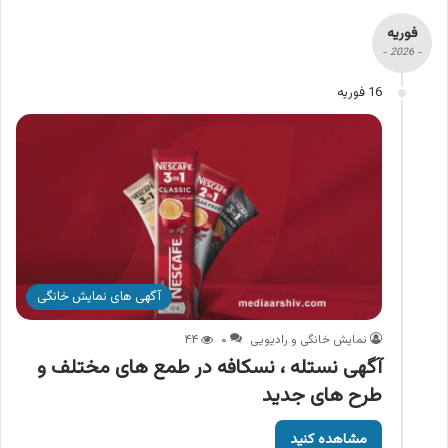
فوریه
- 2026 -
16 فوریه
آگهی های نمایش خانگی
نمایش خانگی و رادیویی
۰
۴۴
آگهی نستله ، نسکافه در طمع های مختلف و
طرح های جدید
مشاهده کنید