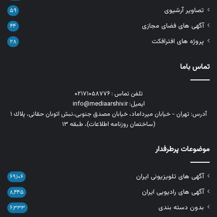
تصاویر آرشیوی
۵۹
آگهی های فضای مجازی
۴۴
پروژه های افترافکت
۲۸
تماس باما
تلفن تماس : ۰۲۱۷۱۰۵۸۷۷۶
ایمیل: info@mediaarshiv.ir
آدرس: تهران - خیابان میرداماد، خیابان مصدق جنوبی،نبش اتوبان حقانی، پلاك ١
(ساختمان روزنامه اطلاعات)، طبقه ۱۳
موضوعات پرطرفدار
آگهی های تلویزیونی ایران
۶۹,۱۰۶
آگهی های رادیویی ایران
۸,۴۴۵
بدون دسته بندی
۶,۳۳۳