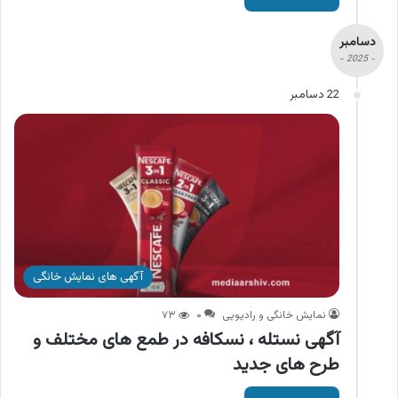
دسامبر
- 2025 -
22 دسامبر
آگهی های نمایش خانگی
نمایش خانگی و رادیویی
۰
۷۳
آگهی نستله ، نسکافه در طمع های مختلف و
طرح های جدید