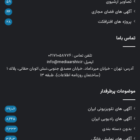
تصاویر آرشیوی
۵۹
آگهی های فضای مجازی
۴۴
پروژه های افترافکت
۲۸
تماس باما
تلفن تماس : ۰۲۱۷۱۰۵۸۷۷۶
ایمیل: info@mediaarshiv.ir
آدرس: تهران - خیابان میرداماد، خیابان مصدق جنوبی،نبش اتوبان حقانی، پلاك ١
(ساختمان روزنامه اطلاعات)، طبقه ۱۳
موضوعات پرطرفدار
آگهی های تلویزیونی ایران
۶۹,۱۰۶
آگهی های رادیویی ایران
۸,۴۴۵
بدون دسته بندی
۶,۳۳۳
آگهی های نمایش خانگی
۳,۴۰۳