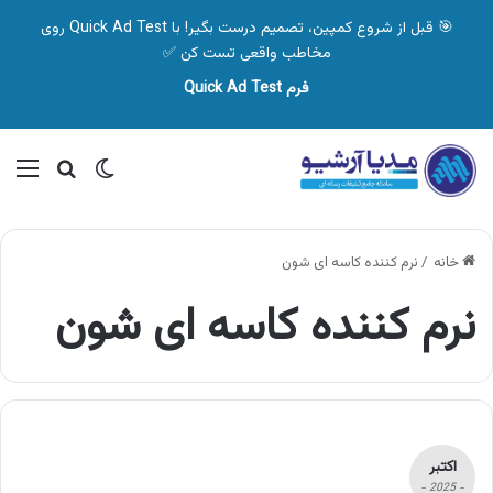
🎯 قبل از شروع کمپین، تصمیم درست بگیر! با Quick Ad Test روی
مخاطب واقعی تست کن ✅
فرم Quick Ad Test
تغییر پوسته
منو
جستجو ب
خانه
/
نرم کننده کاسه ای شون
نرم کننده کاسه ای شون
اکتبر
- 2025 -