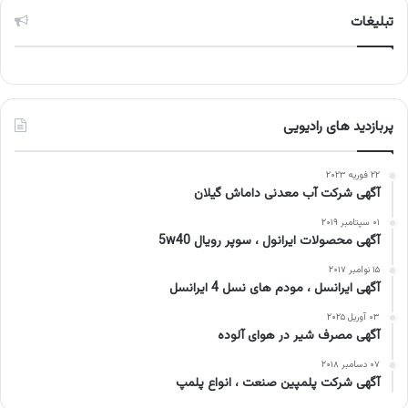
تبلیغات
پربازدید های رادیویی
۲۲ فوریه ۲۰۲۳
آگهی شرکت آب معدنی داماش گیلان
۰۱ سپتامبر ۲۰۱۹
آگهی محصولات ایرانول ، سوپر رویال 5w40
۱۵ نوامبر ۲۰۱۷
آگهی ایرانسل ، مودم های نسل 4 ایرانسل
۰۳ آوریل ۲۰۲۵
آگهی مصرف شیر در هوای آلوده
۰۷ دسامبر ۲۰۱۸
آگهی شرکت پلمپین صنعت ، انواع پلمپ