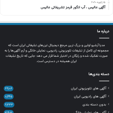
۱۵ ژانویه ۲۰۲۰
آگهی عالیس ، آب انگور قرمز تشریفاتی عالیس
درباره ما
مدیا آرشیو اولین و بزرگ‌ ترین مرجع دیجیتال تیزرهای تبلیغاتی ایران است که
مجموعه‌ ای کامل از تبلیغات تلویزیونی، رادیویی، نمایش خانگی و آرم‌ آگهی‌ها را به‌
صورت تفکیک‌ شده و رایگان در اختیار شما قرار می‌ دهد؛ جایی که تاریخ تبلیغات
ایران همیشه در دسترس است.
دسته بندی‌ها
آگهی های تلویزیونی ایران
۶۹,۱۰۶
آگهی های رادیویی ایران
۸,۴۴۵
بدون دسته بندی
۶,۳۳۳
آگهی های نمایش خانگی
۳,۴۰۳