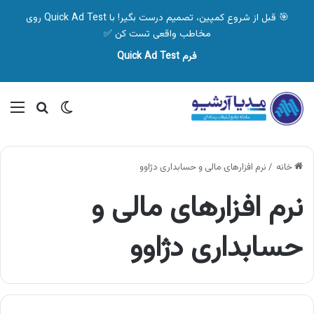
🎯 قبل از شروع کمپین، تصمیم درست بگیر! با Quick Ad Test روی
مخاطب واقعی تست کن ✅
فرم Quick Ad Test
تغییر پوسته
منو
جستجو ب
خانه
/
نرم افزارهای مالی و حسابداری دژاوو
نرم افزارهای مالی و
حسابداری دژاوو