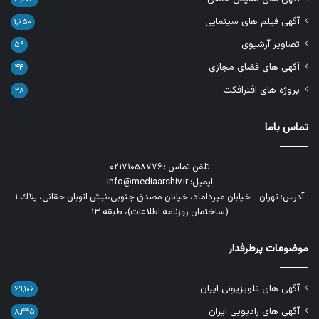
آگهی فیلم های سینمایی
۱,۶۵۰
تصاویر آرشیوی
۵۹
آگهی های فضای مجازی
۴۴
پروژه های افترافکت
۲۸
تماس باما
تلفن تماس : ۰۲۱۷۱۰۵۸۷۷۶
ایمیل: info@mediaarshiv.ir
آدرس: تهران - خیابان میرداماد، خیابان مصدق جنوبی،نبش اتوبان حقانی، پلاك ١
(ساختمان روزنامه اطلاعات)، طبقه ۱۳
موضوعات پرطرفدار
آگهی های تلویزیونی ایران
۶۹,۱۰۶
آگهی های رادیویی ایران
۸,۴۴۵