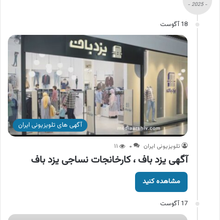
- 2025 -
18 آگوست
آگهی های تلویزیونی ایران
تلویزیونی ایران
۰
۱۱
آگهی یزد باف ، کارخانجات نساجی یزد باف
مشاهده کنید
17 آگوست