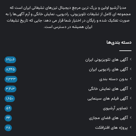
مدیا آرشیو اولین و بزرگ‌ ترین مرجع دیجیتال تیزرهای تبلیغاتی ایران است که
مجموعه‌ ای کامل از تبلیغات تلویزیونی، رادیویی، نمایش خانگی و آرم‌ آگهی‌ها را به‌
صورت تفکیک‌ شده و رایگان در اختیار شما قرار می‌ دهد؛ جایی که تاریخ تبلیغات
ایران همیشه در دسترس است.
دسته بندی‌ها
آگهی های تلویزیونی ایران
۶۹,۱۰۶
آگهی های رادیویی ایران
۸,۴۴۵
بدون دسته بندی
۶,۳۳۳
آگهی های نمایش خانگی
۳,۴۰۳
آگهی فیلم های سینمایی
۱,۶۵۰
تصاویر آرشیوی
۵۹
آگهی های فضای مجازی
۴۴
پروژه های افترافکت
۲۸