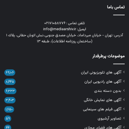
تماس باما
تلفن تماس : ۰۲۱۷۱۰۵۸۷۷۶
ایمیل: info@mediaarshiv.ir
آدرس: تهران - خیابان میرداماد، خیابان مصدق جنوبی،نبش اتوبان حقانی، پلاك ١
(ساختمان روزنامه اطلاعات)، طبقه ۱۳
موضوعات پرطرفدار
آگهی های تلویزیونی ایران
۶۹,۱۰۶
آگهی های رادیویی ایران
۸,۴۴۵
بدون دسته بندی
۶,۳۳۳
آگهی های نمایش خانگی
۳,۴۰۳
آگهی فیلم های سینمایی
۱,۶۵۰
تصاویر آرشیوی
۵۹
آگهی های فضای مجازی
۴۴