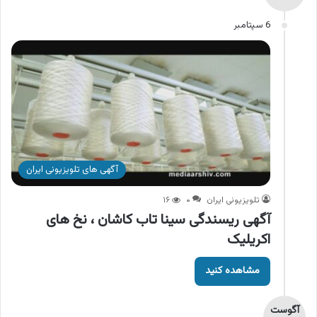
6 سپتامبر
آگهی های تلویزیونی ایران
تلویزیونی ایران
۰
۱۶
آگهی ریسندگی سینا تاب کاشان ، نخ های
اکریلیک
مشاهده کنید
آگوست