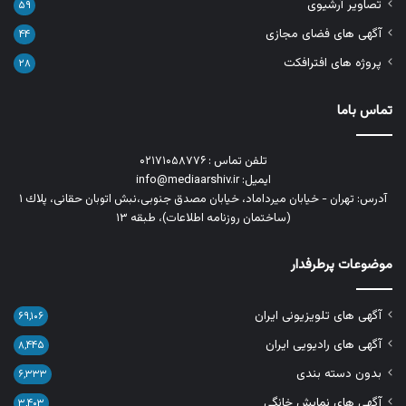
تصاویر آرشیوی
۵۹
آگهی های فضای مجازی
۴۴
پروژه های افترافکت
۲۸
تماس باما
تلفن تماس : ۰۲۱۷۱۰۵۸۷۷۶
ایمیل: info@mediaarshiv.ir
آدرس: تهران - خیابان میرداماد، خیابان مصدق جنوبی،نبش اتوبان حقانی، پلاك ١
(ساختمان روزنامه اطلاعات)، طبقه ۱۳
موضوعات پرطرفدار
آگهی های تلویزیونی ایران
۶۹,۱۰۶
آگهی های رادیویی ایران
۸,۴۴۵
بدون دسته بندی
۶,۳۳۳
آگهی های نمایش خانگی
۳,۴۰۳