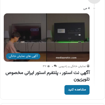
4 می
آگهی های نمایش خانگی
نمایش خانگی و رادیویی
۰
۳۲
آگهی نت استور ، پلتفرم استور ایرانی مخصوص
تلویزیون
مشاهده کنید