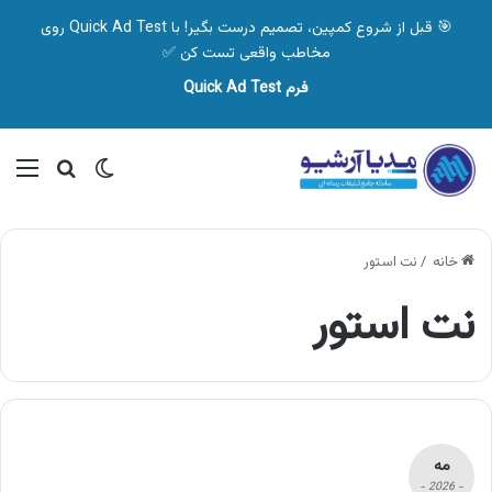
🎯 قبل از شروع کمپین، تصمیم درست بگیر! با Quick Ad Test روی
مخاطب واقعی تست کن ✅
فرم Quick Ad Test
تغییر پوسته
منو
جستجو ب
خانه
/
نت استور
نت استور
مه
- 2026 -