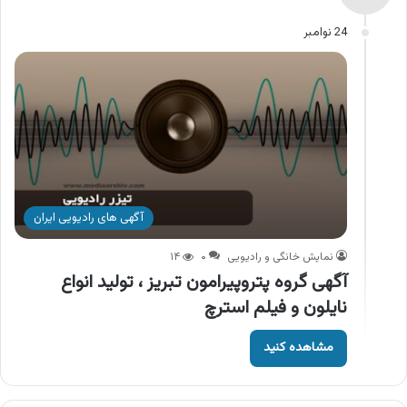
24 نوامبر
آگهی های رادیویی ایران
نمایش خانگی و رادیویی
۰
۱۴
آگهی گروه پتروپیرامون تبریز ، تولید انواع
نایلون و فیلم استرچ
مشاهده کنید