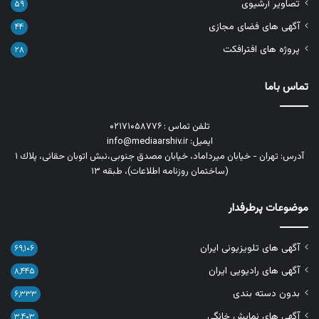
تصاویر آرشیوی
۵۹
آگهی های فضای مجازی
۴۴
پروژه های افترافکت
۲۸
تماس باما
تلفن تماس : ۰۲۱۷۱۰۵۸۷۷۶
ایمیل: info@mediaarshiv.ir
آدرس: تهران - خیابان میرداماد، خیابان مصدق جنوبی،نبش اتوبان حقانی، پلاك ١
(ساختمان روزنامه اطلاعات)، طبقه ۱۳
موضوعات پرطرفدار
آگهی های تلویزیونی ایران
۶۹,۱۰۶
آگهی های رادیویی ایران
۸,۴۴۵
بدون دسته بندی
۶,۳۳۳
آگهی های نمایش خانگی
۳,۴۰۳