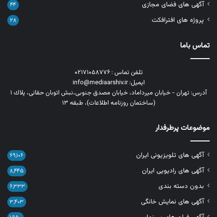
آگهی های فضای مجازی
۴۴
پروژه های افترافکت
۲۸
تماس باما
تلفن تماس : ۰۲۱۷۱۰۵۸۷۷۶
ایمیل: info@mediaarshiv.ir
آدرس: تهران - خیابان میرداماد، خیابان مصدق جنوبی،نبش اتوبان حقانی، پلاك ١
(ساختمان روزنامه اطلاعات)، طبقه ۱۳
موضوعات پرطرفدار
آگهی های تلویزیونی ایران
۶۹,۱۰۶
آگهی های رادیویی ایران
۸,۴۴۵
بدون دسته بندی
۶,۳۳۳
آگهی های نمایش خانگی
۳,۴۰۳