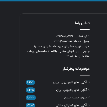
تماس باما
تلفن تماس : ۰۲۱۷۱۰۵۸۷۷۶
ایمیل: info@mediaarshiv.ir
آدرس: تهران - خیابان میرداماد، خیابان مصدق
جنوبی،نبش اتوبان حقانی، پلاك ١ (ساختمان روزنامه
اطلاعات)، طبقه ۱۳
موضوعات پرطرفدار
آگهی های تلویزیونی ایران
۶۹,۱۰۶
آگهی های رادیویی ایران
۸,۴۴۵
بدون دسته بندی
۶,۳۳۳
آگهی های نمایش خانگی
۳,۴۰۳