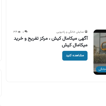
نمایش خانگی و رادیویی
۰
۳۴
آگهی میکامال کیش ، مرکز تفریح و خرید
میکامال کیش
مشاهده کنید
خانگی