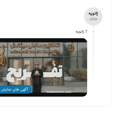
ژانویه
- 2026 -
7 ژانویه
آگهی های نمایش 