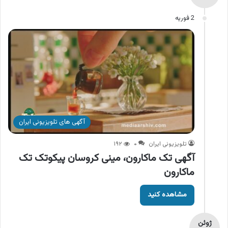
2 فوریه
آگهی های تلویزیونی ایران
تلویزیونی ایران
۰
۱۹۲
آگهی تک ماکارون، مینی کروسان پیکوتک تک
ماکارون
مشاهده کنید
ژوئن