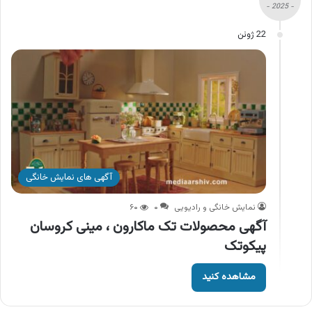
- 2025 -
22 ژوئن
آگهی های نمایش خانگی
نمایش خانگی و رادیویی
۰
۶۰
آگهی محصولات تک ماکارون ، مینی کروسان
پیکوتک
مشاهده کنید