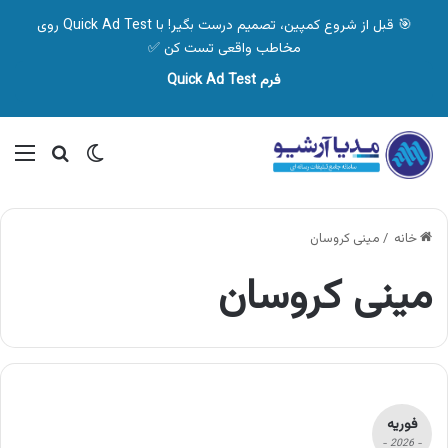
🎯 قبل از شروع کمپین، تصمیم درست بگیر! با Quick Ad Test روی
مخاطب واقعی تست کن ✅
فرم Quick Ad Test
تغییر پوسته
منو
جستجو ب
خانه
/
مینی کروسان
مینی کروسان
فوریه
- 2026 -