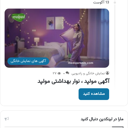
13 آگوست
آگهی های نمایش خانگی
نمایش خانگی و رادیویی
۰
۲۷
آگهی مولپد ، نوار بهداشتی مولپد
مشاهده کنید
مارا در لینکدین دنبال کنید