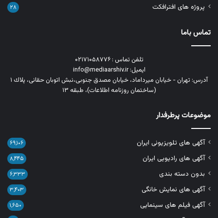
پروژه های افترافکت
۲۸
تماس باما
تلفن تماس : ۰۲۱۷۱۰۵۸۷۷۶
ایمیل: info@mediaarshiv.ir
آدرس: تهران - خیابان میرداماد، خیابان مصدق جنوبی،نبش اتوبان حقانی، پلاك ١
(ساختمان روزنامه اطلاعات)، طبقه ۱۳
موضوعات پرطرفدار
آگهی های تلویزیونی ایران
۶۹,۱۰۶
آگهی های رادیویی ایران
۸,۴۴۵
بدون دسته بندی
۶,۳۳۳
آگهی های نمایش خانگی
۳,۴۰۳
آگهی فیلم های سینمایی
۱,۶۵۰