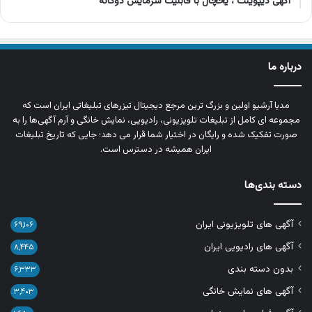
آگهی دیپوینت ، یخچال با قابلیت سرمایش دوگانه
درباره ما
مدیا آرشیو اولین و بزرگ‌ ترین مرجع دیجیتال تیزرهای تبلیغاتی ایران است که
مجموعه‌ ای کامل از تبلیغات تلویزیونی، رادیویی، نمایش خانگی و آرم‌ آگهی‌ها را به‌
صورت تفکیک‌ شده و رایگان در اختیار شما قرار می‌ دهد؛ جایی که تاریخ تبلیغات
ایران همیشه در دسترس است.
دسته بندی‌ها
آگهی های تلویزیونی ایران
۶۹,۱۰۶
آگهی های رادیویی ایران
۸,۴۴۵
بدون دسته بندی
۶,۳۳۳
آگهی های نمایش خانگی
۳,۴۰۳