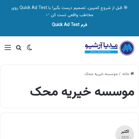
🎯 قبل از شروع کمپین، تصمیم درست بگیر! با Quick Ad Test روی
مخاطب واقعی تست کن ✅
فرم Quick Ad Test
تغییر پوسته
منو
جستجو ب
خانه
/
موسسه خیریه محک
موسسه خیریه محک
اکتبر
- 2025 -