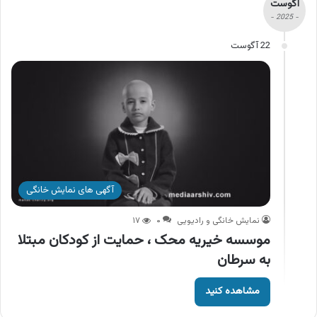
آگوست
- 2025 -
22 آگوست
آگهی های نمایش خانگی
نمایش خانگی و رادیویی
۰
۱۷
موسسه خیریه محک ، حمایت از کودکان مبتلا
به سرطان
مشاهده کنید