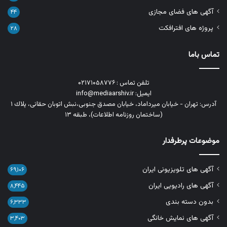
آگهی های فضای مجازی
۴۴
پروژه های افترافکت
۲۸
تماس باما
تلفن تماس : ۰۲۱۷۱۰۵۸۷۷۶
ایمیل: info@mediaarshiv.ir
آدرس: تهران - خیابان میرداماد، خیابان مصدق جنوبی،نبش اتوبان حقانی، پلاك ١
(ساختمان روزنامه اطلاعات)، طبقه ۱۳
موضوعات پرطرفدار
آگهی های تلویزیونی ایران
۶۹,۱۰۶
آگهی های رادیویی ایران
۸,۴۴۵
بدون دسته بندی
۶,۳۳۳
آگهی های نمایش خانگی
۳,۴۰۳