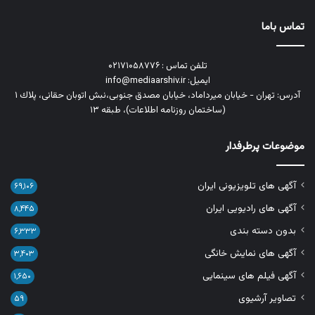
تماس باما
تلفن تماس : ۰۲۱۷۱۰۵۸۷۷۶
ایمیل: info@mediaarshiv.ir
آدرس: تهران - خیابان میرداماد، خیابان مصدق جنوبی،نبش اتوبان حقانی، پلاك ١
(ساختمان روزنامه اطلاعات)، طبقه ۱۳
موضوعات پرطرفدار
آگهی های تلویزیونی ایران
۶۹,۱۰۶
آگهی های رادیویی ایران
۸,۴۴۵
بدون دسته بندی
۶,۳۳۳
آگهی های نمایش خانگی
۳,۴۰۳
آگهی فیلم های سینمایی
۱,۶۵۰
تصاویر آرشیوی
۵۹