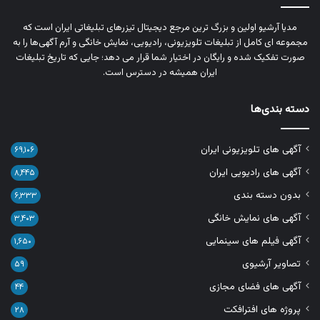
مدیا آرشیو اولین و بزرگ‌ ترین مرجع دیجیتال تیزرهای تبلیغاتی ایران است که
مجموعه‌ ای کامل از تبلیغات تلویزیونی، رادیویی، نمایش خانگی و آرم‌ آگهی‌ها را به‌
صورت تفکیک‌ شده و رایگان در اختیار شما قرار می‌ دهد؛ جایی که تاریخ تبلیغات
ایران همیشه در دسترس است.
دسته بندی‌ها
آگهی های تلویزیونی ایران
۶۹,۱۰۶
آگهی های رادیویی ایران
۸,۴۴۵
بدون دسته بندی
۶,۳۳۳
آگهی های نمایش خانگی
۳,۴۰۳
آگهی فیلم های سینمایی
۱,۶۵۰
تصاویر آرشیوی
۵۹
آگهی های فضای مجازی
۴۴
پروژه های افترافکت
۲۸