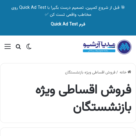
🎯 قبل از شروع کمپین، تصمیم درست بگیر! با Quick Ad Test روی
مخاطب واقعی تست کن ✅
فرم Quick Ad Test
تغییر پوسته
منو
جستجو ب
خانه
/
فروش اقساطی ویژه بازنشستگان
فروش اقساطی ویژه
بازنشستگان