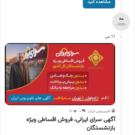
مشاهده کنید
مه
- 2026 -
11 می
آگهی های تلویزیونی ایران
تلویزیونی ایران
۰
۸۱
آگهی سرای ایرانی، فروش اقساطی ویژه
بازنشستگان