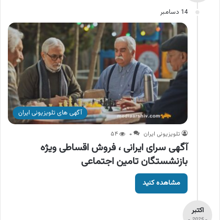
14 دسامبر
آگهی های تلویزیونی ایران
تلویزیونی ایران
۰
۵۴
آگهی سرای ایرانی ، فروش اقساطی ویژه
بازنشستگان تامین اجتماعی
مشاهده کنید
اکتبر
- 2025 -