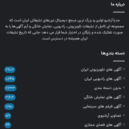
درباره ما
مدیا آرشیو اولین و بزرگ‌ ترین مرجع دیجیتال تیزرهای تبلیغاتی ایران است که
مجموعه‌ ای کامل از تبلیغات تلویزیونی، رادیویی، نمایش خانگی و آرم‌ آگهی‌ها را به‌
صورت تفکیک‌ شده و رایگان در اختیار شما قرار می‌ دهد؛ جایی که تاریخ تبلیغات
ایران همیشه در دسترس است.
دسته بندی‌ها
آگهی های تلویزیونی ایران
۶۹,۱۰۶
آگهی های رادیویی ایران
۸,۴۴۵
بدون دسته بندی
۶,۳۳۳
آگهی های نمایش خانگی
۳,۴۰۳
آگهی فیلم های سینمایی
۱,۶۵۰
تصاویر آرشیوی
۵۹
آگهی های فضای مجازی
۴۴