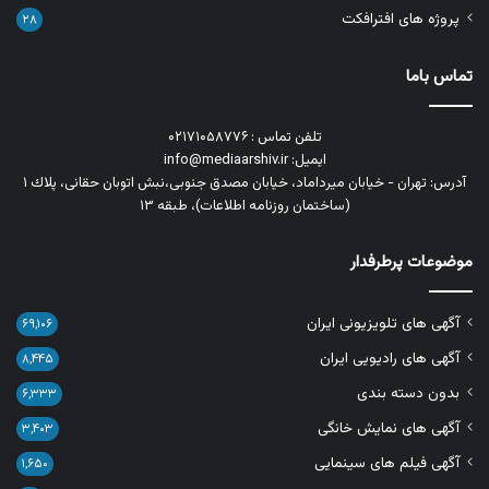
پروژه های افترافکت
۲۸
تماس باما
تلفن تماس : ۰۲۱۷۱۰۵۸۷۷۶
ایمیل: info@mediaarshiv.ir
آدرس: تهران - خیابان میرداماد، خیابان مصدق جنوبی،نبش اتوبان حقانی، پلاك ١
(ساختمان روزنامه اطلاعات)، طبقه ۱۳
موضوعات پرطرفدار
آگهی های تلویزیونی ایران
۶۹,۱۰۶
آگهی های رادیویی ایران
۸,۴۴۵
بدون دسته بندی
۶,۳۳۳
آگهی های نمایش خانگی
۳,۴۰۳
آگهی فیلم های سینمایی
۱,۶۵۰