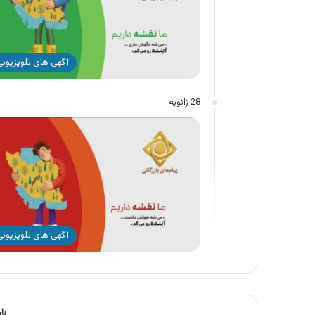
آگهی های تلویزیونی 
28 ژانویه
آگهی های تلویزیونی 
با