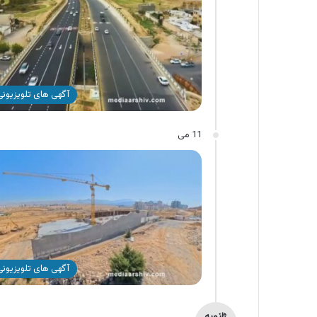
آگهی های تلویزیونی 
11 می
آگهی های تلویزیونی 
ژانویه