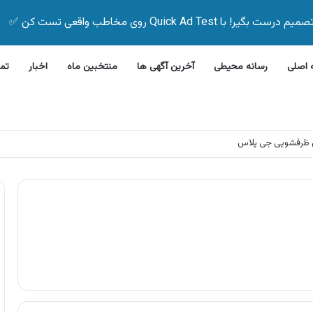
Quick Ad Test روی مخاطب واقعی تست کن ✅
اصلی
رسانه محیطی
آخرین آگهی ها
منتخبین ماه
اخبار
تم
این بیمه زیر ۵ دقیقه