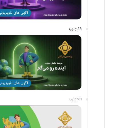
آگهی های تلویزیونی 
28 ژانویه
آگهی های تلویزیونی 
28 ژانویه