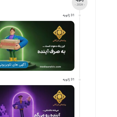
- 2026 -
31 ژانویه
آگهی های تلویزیونی 
31 ژانویه