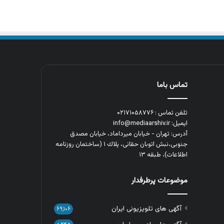
تماس باما
تلفن تماس : ۰۲۱۷۱۰۵۸۷۷۶
ایمیل: info@mediaarshiv.ir
آدرس: تهران - خیابان میرداماد، خیابان مصدق
جنوبی،نبش اتوبان حقانی، پلاك ١ (ساختمان روزنامه
اطلاعات)، طبقه ۱۳
موضوعات پرطرفدار
آگهی های تلویزیونی ایران
۶۹,۱۰۶