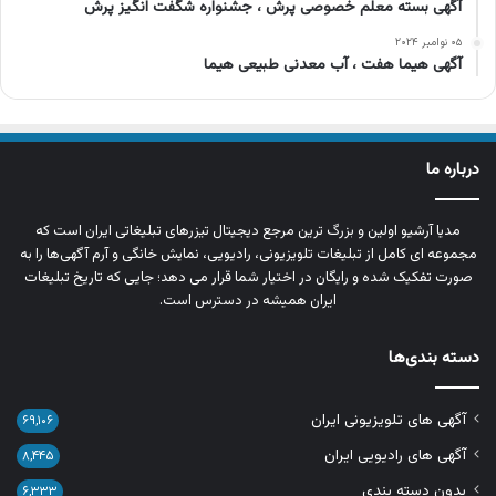
آگهی بسته معلم خصوصی پرش ، جشنواره شگفت انگیز پرش
۰۵ نوامبر ۲۰۲۴
آگهی هیما هفت ، آب معدنی طبیعی هیما
درباره ما
مدیا آرشیو اولین و بزرگ‌ ترین مرجع دیجیتال تیزرهای تبلیغاتی ایران است که
مجموعه‌ ای کامل از تبلیغات تلویزیونی، رادیویی، نمایش خانگی و آرم‌ آگهی‌ها را به‌
صورت تفکیک‌ شده و رایگان در اختیار شما قرار می‌ دهد؛ جایی که تاریخ تبلیغات
ایران همیشه در دسترس است.
دسته بندی‌ها
آگهی های تلویزیونی ایران
۶۹,۱۰۶
آگهی های رادیویی ایران
۸,۴۴۵
بدون دسته بندی
۶,۳۳۳