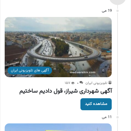
19 می
آگهی های تلویزیونی ایران
تلویزیونی ایران
۰
۱۵۷
آگهی شهرداری شیراز، قول دادیم ساختیم
مشاهده کنید
11 می