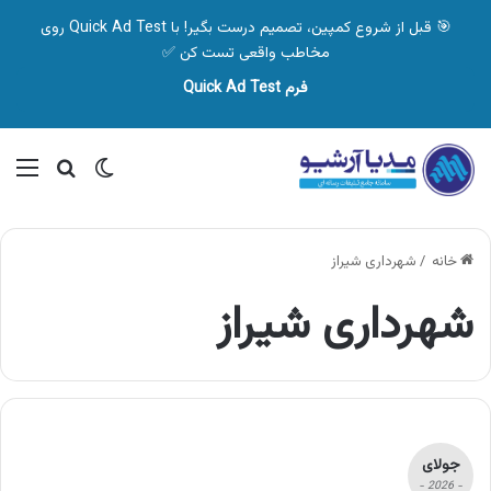
🎯 قبل از شروع کمپین، تصمیم درست بگیر! با Quick Ad Test روی
مخاطب واقعی تست کن ✅
فرم Quick Ad Test
تغییر پوسته
منو
جستجو ب
خانه
/
شهرداری شیراز
شهرداری شیراز
جولای
- 2026 -