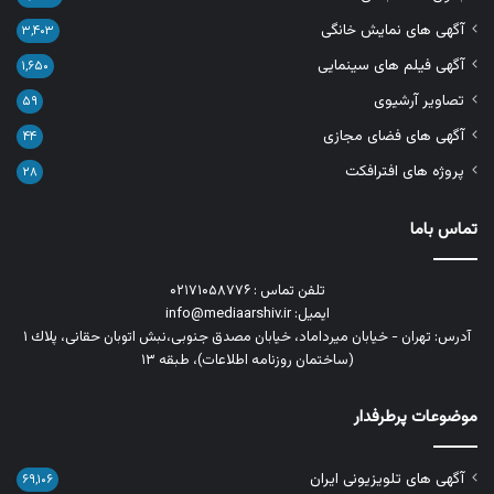
آگهی های نمایش خانگی
۳,۴۰۳
آگهی فیلم های سینمایی
۱,۶۵۰
تصاویر آرشیوی
۵۹
آگهی های فضای مجازی
۴۴
پروژه های افترافکت
۲۸
تماس باما
تلفن تماس : ۰۲۱۷۱۰۵۸۷۷۶
ایمیل: info@mediaarshiv.ir
آدرس: تهران - خیابان میرداماد، خیابان مصدق جنوبی،نبش اتوبان حقانی، پلاك ١
(ساختمان روزنامه اطلاعات)، طبقه ۱۳
موضوعات پرطرفدار
آگهی های تلویزیونی ایران
۶۹,۱۰۶