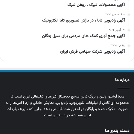
آگهی محصولات تبرک ، روغن تبرک
۳۰ دسامبر ۲۰۱۵
آگهی رادیویی تابا ، در بازکن تصویری تابا الکترونیک
۱۳ آوریل ۲۰۱۹
آگهی جمع آوری کمک های مردمی برای سیل زدگان
۱۸ می ۲۰۱۵
آگهی رادیویی شرکت سهامی فرش ایران
درباره ما
مدیا آرشیو اولین و بزرگ‌ ترین مرجع دیجیتال تیزرهای تبلیغاتی ایران است که
مجموعه‌ ای کامل از تبلیغات تلویزیونی، رادیویی، نمایش خانگی و آرم‌ آگهی‌ها را به‌
صورت تفکیک‌ شده و رایگان در اختیار شما قرار می‌ دهد؛ جایی که تاریخ تبلیغات
ایران همیشه در دسترس است.
دسته بندی‌ها