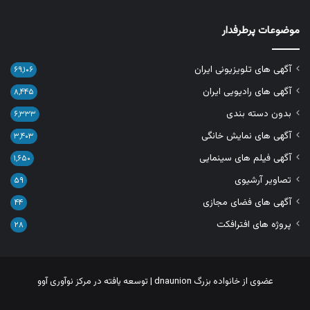
موضوعات پرطرفدار
آگهی های تلویزیونی ایران
۶۹,۱۰۶
آگهی های رادیویی ایران
۸,۴۴۵
بدون دسته بندی
۶,۳۳۳
آگهی های نمایش خانگی
۳,۴۰۳
آگهی فیلم های سینمایی
۱,۶۵۰
تصاویر آرشیوی
۵۹
آگهی های فضای مجازی
۴۴
پروژه های افترافکت
۲۸
عضوی از خانواده بزرگ
dnaunion
| توسعه یافته در
مرکز نوآوری آوو