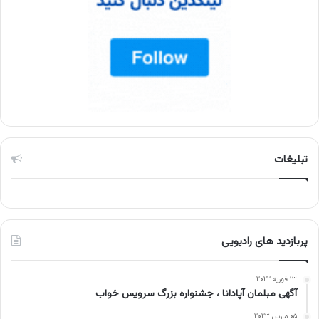
تبلیغات
پربازدید های رادیویی
۱۳ فوریه ۲۰۲۲
آگهی مبلمان آپادانا ، جشنواره بزرگ سرویس خواب
۰۵ مارس ۲۰۲۳