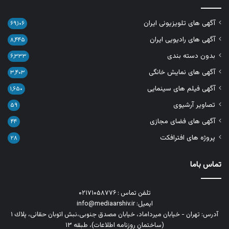
آگهی های تلویزیونی ایران
۶۹,۱۰۶
آگهی های رادیویی ایران
۸,۴۴۵
بدون دسته بندی
۶,۳۳۳
آگهی های نمایش خانگی
۳,۴۰۳
آگهی فیلم های سینمایی
۱,۶۵۰
تصاویر آرشیوی
۵۹
آگهی های فضای مجازی
۴۴
پروژه های افترافکت
۲۸
تماس باما
تلفن تماس : ۰۲۱۷۱۰۵۸۷۷۶
ایمیل: info@mediaarshiv.ir
آدرس: تهران - خیابان میرداماد، خیابان مصدق جنوبی،نبش اتوبان حقانی، پلاك ١
(ساختمان روزنامه اطلاعات)، طبقه ۱۳