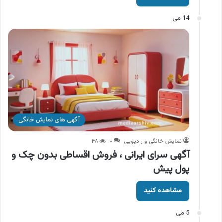
14 می
آگهی های نمایش خانگی
نمایش خانگی و رادیویی
۰
۴۸
آگهی سرای ایرانی ، فروش اقساطی بدون چک و
پول پیش
مشاهده کنید
5 می