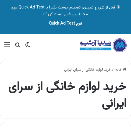
🎯 قبل از شروع کمپین، تصمیم درست بگیر! با Quick Ad Test روی
مخاطب واقعی تست کن ✅
فرم Quick Ad Test
تغییر پوسته
منو
جستجو ب
خانه
/
خرید لوازم خانگی از سرای ایرانی
خرید لوازم خانگی از سرای
ایرانی