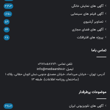
آگهی های نمایش خانگی
۳,۴۰۳
آگهی فیلم های سینمایی
۱,۶۵۰
تصاویر آرشیوی
۵۹
آگهی های فضای مجازی
۴۴
پروژه های افترافکت
۲۸
تماس باما
تلفن تماس : ۰۲۱۷۱۰۵۸۷۷۶
ایمیل: info@mediaarshiv.ir
آدرس: تهران - خیابان میرداماد، خیابان مصدق جنوبی،نبش اتوبان حقانی، پلاك ١
(ساختمان روزنامه اطلاعات)، طبقه ۱۳
موضوعات پرطرفدار
آگهی های تلویزیونی ایران
۶۹,۱۰۶