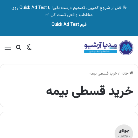
🎯 قبل از شروع کمپین، تصمیم درست بگیر! با Quick Ad Test روی
مخاطب واقعی تست کن ✅
فرم Quick Ad Test
تغییر پوسته
منو
جستجو ب
خانه
/
خرید قسطی بیمه
خرید قسطی بیمه
جولای
- 2026 -