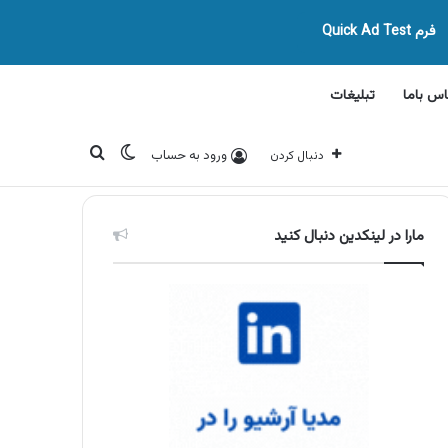
فرم Quick Ad Test
اس باما
تبلیغات
تغییر پوسته
جستجو برای
ورود به حساب
دنبال کردن
مارا در لینکدین دنبال کنید