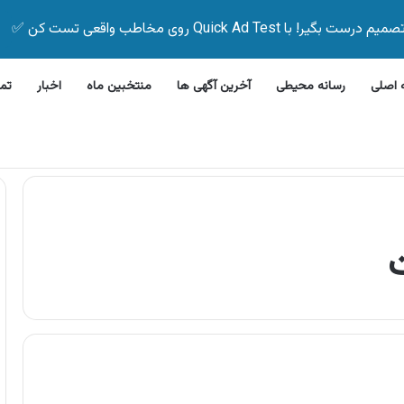
Quick Ad Test روی مخاطب واقعی تست کن ✅
اصلی
رسانه محیطی
آخرین آگهی ها
منتخبین ماه
اخبار
تم
ن ظرفشویی جی پلاس