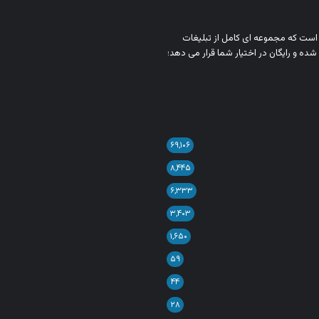
ن است که مجموعه‌ ای کامل از تبلیغات
شده و رایگان در اختیار شما قرار می‌ دهد؛
۶۹,۱۰۶
۸,۴۴۵
۶,۳۳۳
۳,۴۰۳
۱,۶۵۰
۵۹
۴۴
۲۸