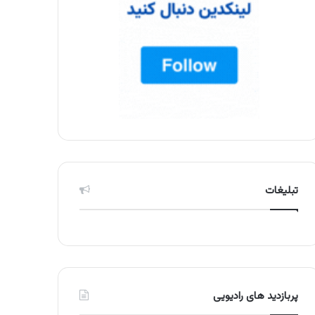
تبلیغات
پربازدید های رادیویی