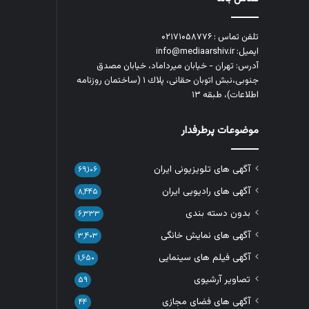
تلفن تماس : ۰۲۱۷۱۰۵۸۷۷۶
ایمیل: info@mediaarshiv.ir
آدرس: تهران - خیابان میرداماد، خیابان مصدق
جنوبی،نبش اتوبان حقانی، پلاك ١ (ساختمان روزنامه
اطلاعات)، طبقه ۱۳
موضوعات پرطرفدار
آگهی های تلویزیونی ایران
۶۹,۱۰۶
آگهی های رادیویی ایران
۸,۴۴۵
بدون دسته بندی
۶,۳۳۳
آگهی های نمایش خانگی
۳,۴۰۳
آگهی فیلم های سینمایی
۱,۶۵۰
تصاویر آرشیوی
۵۹
آگهی های فضای مجازی
۴۴