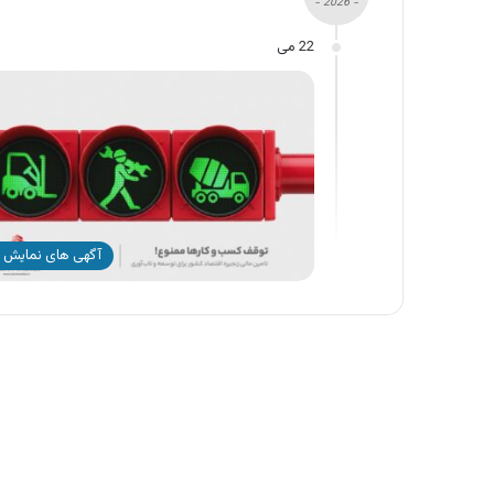
- 2026 -
22 می
آگهی های نمایش 