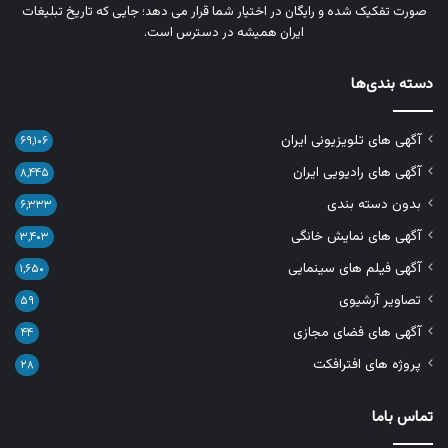
صورت تفکیک‌ شده و رایگان در اختیار شما قرار می‌ دهد؛ جایی که تاریخ تبلیغات
ایران همیشه در دسترس است.
دسته بندی‌ها
آگهی های تلویزیونی ایران
۶۹,۱۰۶
آگهی های رادیویی ایران
۸,۴۴۵
بدون دسته بندی
۶,۳۳۳
آگهی های نمایش خانگی
۳,۴۰۳
آگهی فیلم های سینمایی
۱,۶۵۰
تصاویر آرشیوی
۵۹
آگهی های فضای مجازی
۴۴
پروژه های افترافکت
۲۸
تماس باما