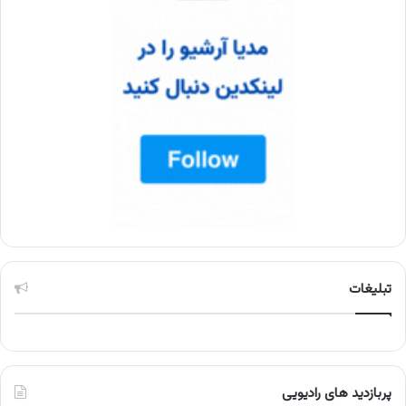
تبلیغات
پربازدید های رادیویی