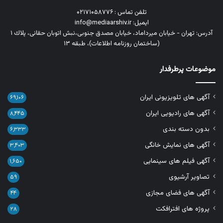
تلفن تماس : ۰۲۱۷۱۰۵۸۷۷۶
ایمیل: info@mediaarshiv.ir
آدرس: تهران - خیابان میرداماد، خیابان مصدق جنوبی،نبش اتوبان حقانی، پلاك ١
(ساختمان روزنامه اطلاعات)، طبقه ۱۳
موضوعات پرطرفدار
آگهی های تلویزیونی ایران
۶۹,۱۰۶
آگهی های رادیویی ایران
۸,۴۴۵
بدون دسته بندی
۶,۳۳۳
آگهی های نمایش خانگی
۳,۴۰۳
آگهی فیلم های سینمایی
۱,۶۵۰
تصاویر آرشیوی
۵۹
آگهی های فضای مجازی
۴۴
پروژه های افترافکت
۲۸