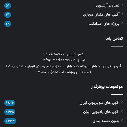
تصاویر آرشیوی
۵۹
آگهی های فضای مجازی
۴۴
پروژه های افترافکت
۲۸
تماس باما
تلفن تماس : ۰۲۱۷۱۰۵۸۷۷۶
ایمیل: info@mediaarshiv.ir
آدرس: تهران - خیابان میرداماد، خیابان مصدق جنوبی،نبش اتوبان حقانی، پلاك ١
(ساختمان روزنامه اطلاعات)، طبقه ۱۳
موضوعات پرطرفدار
آگهی های تلویزیونی ایران
۶۹,۱۰۶
آگهی های رادیویی ایران
۸,۴۴۵
بدون دسته بندی
۶,۳۳۳