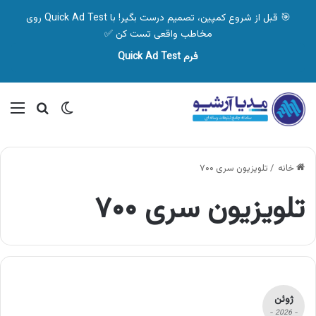
🎯 قبل از شروع کمپین، تصمیم درست بگیر! با Quick Ad Test روی
مخاطب واقعی تست کن ✅
فرم Quick Ad Test
تغییر پوسته
منو
جستجو ب
خانه
/
تلویزیون سری ۷۰۰
تلویزیون سری ۷۰۰
ژوئن
- 2026 -