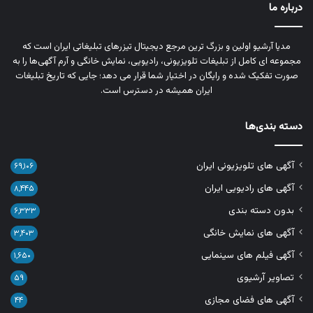
درباره ما
مدیا آرشیو اولین و بزرگ‌ ترین مرجع دیجیتال تیزرهای تبلیغاتی ایران است که
مجموعه‌ ای کامل از تبلیغات تلویزیونی، رادیویی، نمایش خانگی و آرم‌ آگهی‌ها را به‌
صورت تفکیک‌ شده و رایگان در اختیار شما قرار می‌ دهد؛ جایی که تاریخ تبلیغات
ایران همیشه در دسترس است.
دسته بندی‌ها
آگهی های تلویزیونی ایران
۶۹,۱۰۶
آگهی های رادیویی ایران
۸,۴۴۵
بدون دسته بندی
۶,۳۳۳
آگهی های نمایش خانگی
۳,۴۰۳
آگهی فیلم های سینمایی
۱,۶۵۰
تصاویر آرشیوی
۵۹
آگهی های فضای مجازی
۴۴