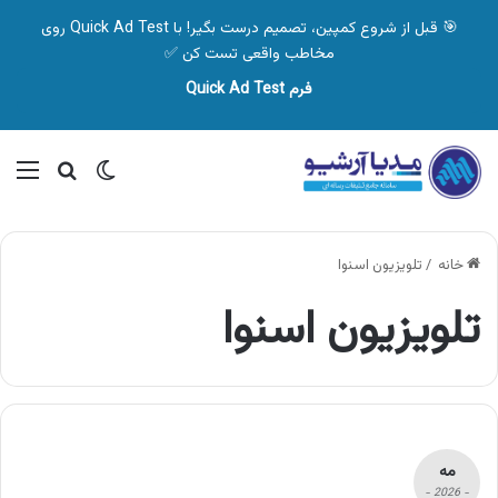
🎯 قبل از شروع کمپین، تصمیم درست بگیر! با Quick Ad Test روی
مخاطب واقعی تست کن ✅
فرم Quick Ad Test
تغییر پوسته
منو
جستجو ب
خانه
/
تلویزیون اسنوا
تلویزیون اسنوا
مه
- 2026 -