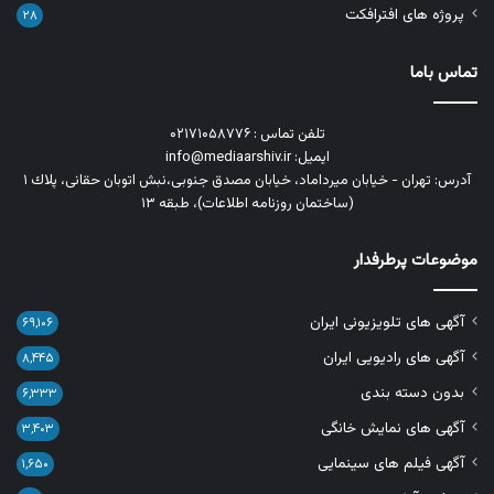
پروژه های افترافکت
۲۸
تماس باما
تلفن تماس : ۰۲۱۷۱۰۵۸۷۷۶
ایمیل: info@mediaarshiv.ir
آدرس: تهران - خیابان میرداماد، خیابان مصدق جنوبی،نبش اتوبان حقانی، پلاك ١
(ساختمان روزنامه اطلاعات)، طبقه ۱۳
موضوعات پرطرفدار
آگهی های تلویزیونی ایران
۶۹,۱۰۶
آگهی های رادیویی ایران
۸,۴۴۵
بدون دسته بندی
۶,۳۳۳
آگهی های نمایش خانگی
۳,۴۰۳
آگهی فیلم های سینمایی
۱,۶۵۰