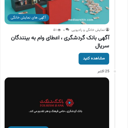
آگهی های نمایش خانگی
نمایش خانگی و رادیویی
۰
۵۱
آگهی بانک گردشگری ، اعطای وام به بینندگان
سریال
مشاهده کنید
25 اکتبر