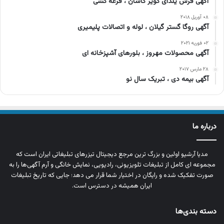
آگهی فرش یلدای کویر کاشان ، قرعه کشی
۰۸ آوریل ۲۰۱۸
آگهی روگا گستر گیلان ، لوله و اتصالات پلیمیری
۰۲ فوریه ۲۰۲۱
آگهی محصولات مهروز ، بلورهای آشپزخانه ای
۲۸ مارس ۲۰۱۷
آگهی بیمه دی ، تبریک سال نو
درباره ما
مدیا آرشیو اولین و بزرگ‌ ترین مرجع دیجیتال تیزرهای تبلیغاتی ایران است که
مجموعه‌ ای کامل از تبلیغات تلویزیونی، رادیویی، نمایش خانگی و آرم‌ آگهی‌ها را به‌
صورت تفکیک‌ شده و رایگان در اختیار شما قرار می‌ دهد؛ جایی که تاریخ تبلیغات
ایران همیشه در دسترس است.
دسته بندی‌ها