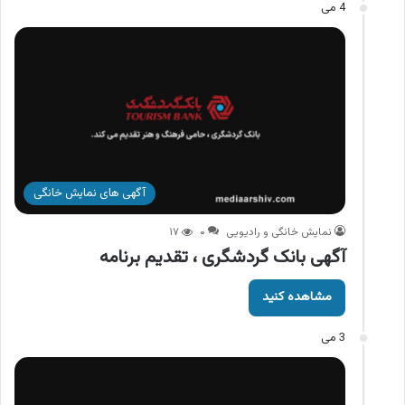
4 می
آگهی های نمایش خانگی
نمایش خانگی و رادیویی
۰
۱۷
آگهی بانک گردشگری ، تقدیم برنامه
مشاهده کنید
3 می