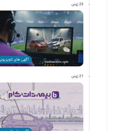
23 ژوئن
آگهی های تلویزیونی 
21 ژوئن