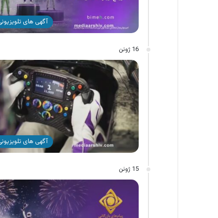
آگهی های تلویزیونی 
16 ژوئن
آگهی های تلویزیونی 
15 ژوئن