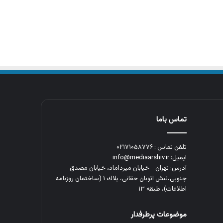
تماس باما
تلفن تماس : ۰۲۱۷۱۰۵۸۷۷۶
ایمیل: info@mediaarshiv.ir
آدرس: تهران - خیابان میرداماد، خیابان مصدق
جنوبی،نبش اتوبان حقانی، پلاك ١ (ساختمان روزنامه
اطلاعات)، طبقه ۱۳
موضوعات پرطرفدار