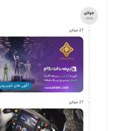
جولای
- 2026 -
27 جولای
آگهی های تلویزیونی 
27 جولای