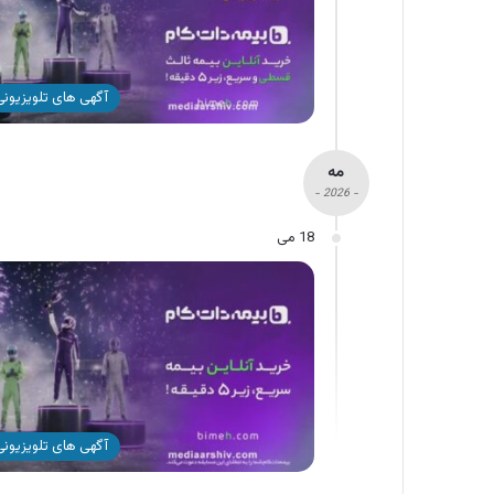
آگهی های تلویزیونی 
مه
- 2026 -
18 می
آگهی های تلویزیونی 