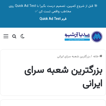
🎯 قبل از شروع کمپین، تصمیم درست بگیر! با Quick Ad Test روی
مخاطب واقعی تست کن ✅
فرم Quick Ad Test
تغییر پوسته
منو
جستجو ب
خانه
/
بزرگترین شعبه سرای ایرانی
بزرگترین شعبه سرای
ایرانی