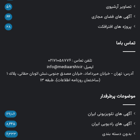
تصاویر آرشیوی
۵۹
آگهی های فضای مجازی
۴۴
پروژه های افترافکت
۲۸
تماس باما
تلفن تماس : ۰۲۱۷۱۰۵۸۷۷۶
ایمیل: info@mediaarshiv.ir
آدرس: تهران - خیابان میرداماد، خیابان مصدق جنوبی،نبش اتوبان حقانی، پلاك ١
(ساختمان روزنامه اطلاعات)، طبقه ۱۳
موضوعات پرطرفدار
آگهی های تلویزیونی ایران
۶۹,۱۰۶
آگهی های رادیویی ایران
۸,۴۴۵
بدون دسته بندی
۶,۳۳۳