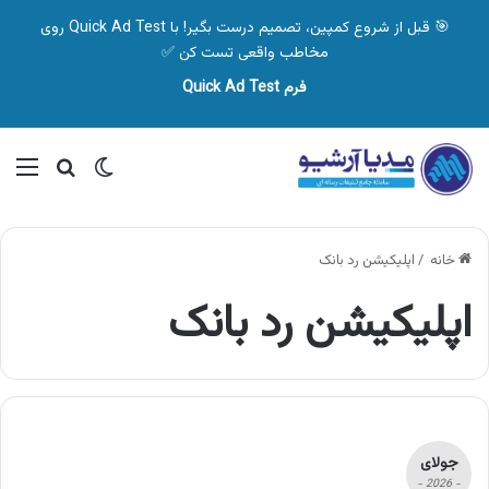
🎯 قبل از شروع کمپین، تصمیم درست بگیر! با Quick Ad Test روی
مخاطب واقعی تست کن ✅
فرم Quick Ad Test
تغییر پوسته
منو
جستجو ب
خانه
/
اپلیکیشن رد بانک
اپلیکیشن رد بانک
جولای
- 2026 -