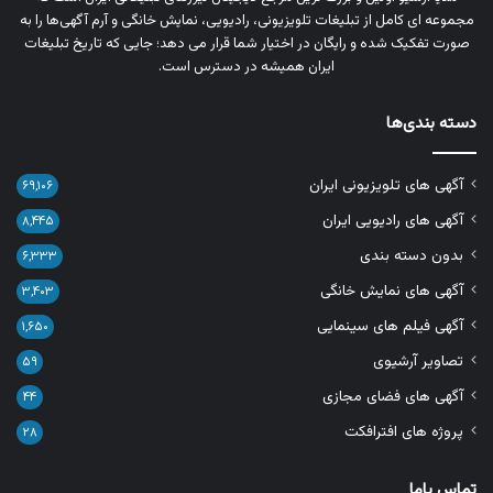
مجموعه‌ ای کامل از تبلیغات تلویزیونی، رادیویی، نمایش خانگی و آرم‌ آگهی‌ها را به‌
صورت تفکیک‌ شده و رایگان در اختیار شما قرار می‌ دهد؛ جایی که تاریخ تبلیغات
ایران همیشه در دسترس است.
دسته بندی‌ها
آگهی های تلویزیونی ایران
۶۹,۱۰۶
آگهی های رادیویی ایران
۸,۴۴۵
بدون دسته بندی
۶,۳۳۳
آگهی های نمایش خانگی
۳,۴۰۳
آگهی فیلم های سینمایی
۱,۶۵۰
تصاویر آرشیوی
۵۹
آگهی های فضای مجازی
۴۴
پروژه های افترافکت
۲۸
تماس باما