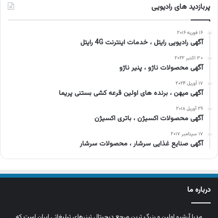
پربازدید های رادیویی
۱۶ فوریه ۲۰۱۶
آگهی رادیویی رایتل ، خدمات اینترنت 4G رایتل
۳۰ اکتبر ۲۰۲۲
آگهی محصولات ناژو ، پنیر ناژو
۱۷ آوریل ۲۰۲۴
آگهی میهن ، برنده های اولین قرعه کشی بستنی پریما
۲۹ آوریل ۲۰۱۸
آگهی محصولات اکسیژن ، باتری اکسیژن
۱۷ سپتامبر ۲۰۱۷
آگهی صنایع غذایی سرشار ، محصولات سرشار
درباره ما
مدیا آرشیو اولین و بزرگ‌ ترین مرجع دیجیتال تیزرهای تبلیغاتی ایران است که