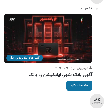
19 جولای
آگهی های تلویزیونی ایران
تلویزیونی ایران
۰
۲۴
آگهی بانک شهر، اپلیکیشن رد بانک
مشاهده کنید
ژوئن
- 2026 -