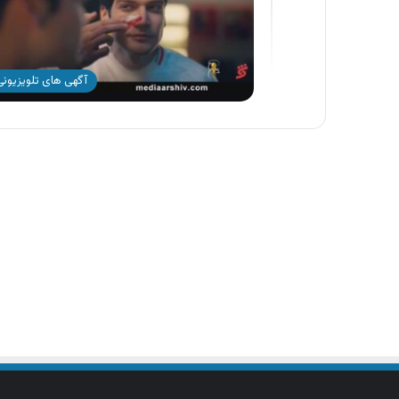
آگهی های تلویزیونی 