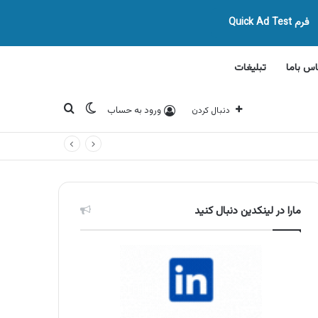
فرم Quick Ad Test
اس باما
تبلیغات
تغییر پوسته
جستجو برای
ورود به حساب
دنبال کردن
مارا در لینکدین دنبال کنید