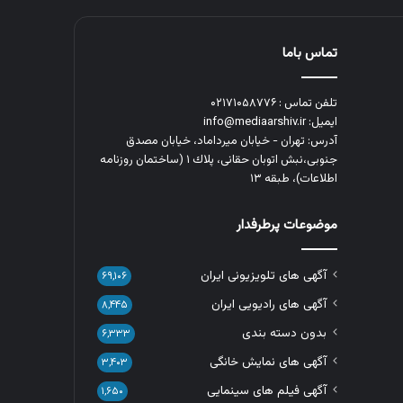
تماس باما
تلفن تماس : ۰۲۱۷۱۰۵۸۷۷۶
ایمیل: info@mediaarshiv.ir
آدرس: تهران - خیابان میرداماد، خیابان مصدق
جنوبی،نبش اتوبان حقانی، پلاك ١ (ساختمان روزنامه
اطلاعات)، طبقه ۱۳
موضوعات پرطرفدار
آگهی های تلویزیونی ایران
۶۹,۱۰۶
آگهی های رادیویی ایران
۸,۴۴۵
بدون دسته بندی
۶,۳۳۳
آگهی های نمایش خانگی
۳,۴۰۳
آگهی فیلم های سینمایی
۱,۶۵۰