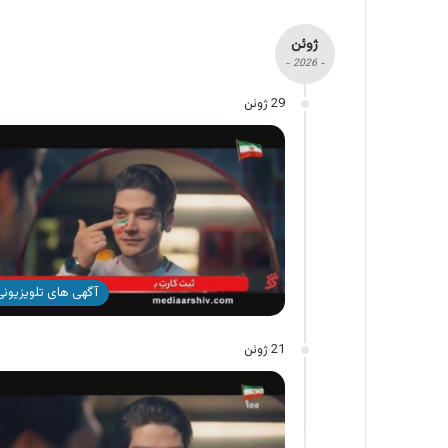
ژوئن
- 2026 -
29 ژوئن
آگهی های تلویزیونی 
21 ژوئن