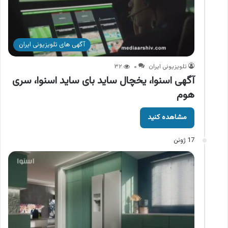
آگهی های تلویزیونی ایران
تلویزیونی ایران
۰
۳۲
آگهی اسنوا، یخچال ساید بای ساید اسنوا، سری
هوم
مشاهده کنید
17 ژوئن