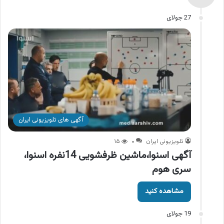
27 جولای
آگهی های تلویزیونی ایران
تلویزیونی ایران
۰
۱۵
آگهی اسنوا،ماشین ظرفشویی 14نفره اسنوا،
سری هوم
مشاهده کنید
19 جولای