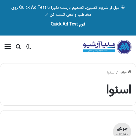
🎯 قبل از شروع کمپین، تصمیم درست بگیر! با Quick Ad Test روی
مخاطب واقعی تست کن ✅
فرم Quick Ad Test
تغییر پوسته
منو
جستجو ب
خانه
/
اسنوا
اسنوا
جولای
- 2026 -