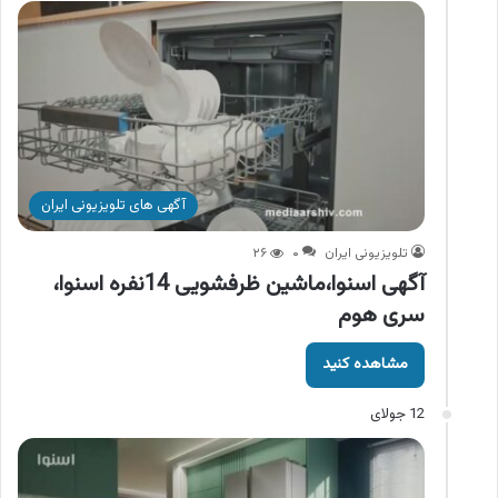
آگهی های تلویزیونی ایران
تلویزیونی ایران
۰
۲۶
آگهی اسنوا،ماشین ظرفشویی 14نفره اسنوا،
سری هوم
مشاهده کنید
12 جولای