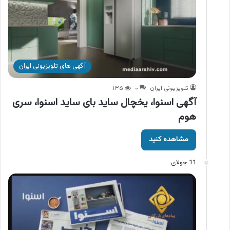
آگهی های تلویزیونی ایران
تلویزیونی ایران
۰
۱۳۵
آگهی اسنوا، یخچال ساید بای ساید اسنوا، سری
هوم
مشاهده کنید
11 جولای