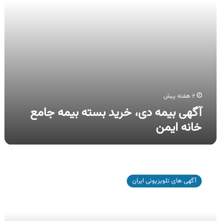
ایمن
۲ هفته پیش
آگهی بیمه دی، خرید بسته بیمه جامع
خانه ایمن
آگهی
بیمه
آگهی های تلویزیونی ایران
دات
کام،
خرید
آنلاین