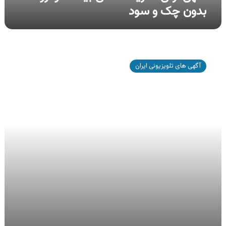
بدون چک و سود
آگهی
ازکی،
آگهی های تلویزیونی ایران
تقدیم
برنامه
میان