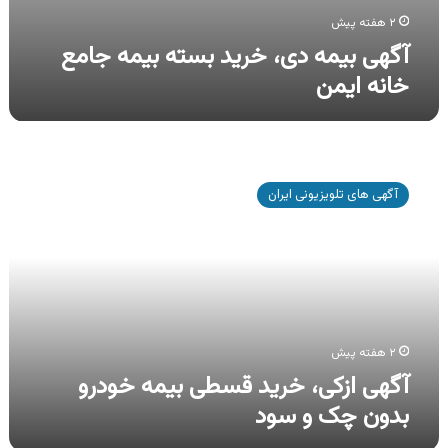
۲ هفته پیش
آگهی بیمه دی، خرید بسته بیمه جامع
خانه ایمن
آگهی
ازکی،
آگهی های تلویزیونی ایران
خرید
قسطی
بیمه
خودرو
بدون
چک
و
سود
۲ هفته پیش
آگهی ازکی، خرید قسطی بیمه خودرو
بدون چک و سود