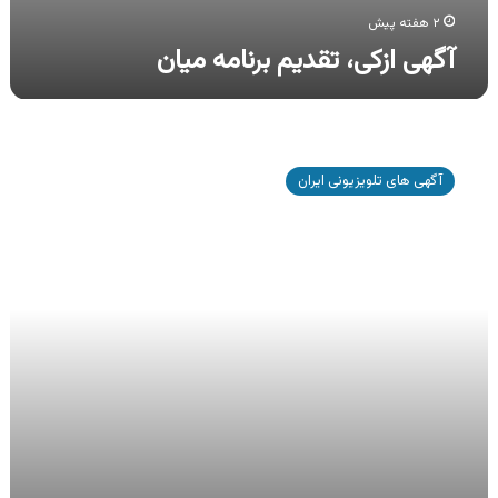
۲ هفته پیش
آگهی ازکی، تقدیم برنامه میان
آگهی
بیمه
آگهی های تلویزیونی ایران
دی،
خرید
بسته
بیمه
جامع
خانه
ایمن