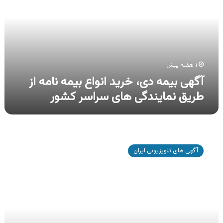
خرید
انواع
بیمه
نامه
از
طریق
نمایندگی
۱ هفته پیش
های
آگهی بیمه دی، خرید انواع بیمه نامه از
سراسر
طریق نمایندگی های سراسر کشور
کشور
آگهی
بیمه
آگهی های تلویزیونی ایران
بازار،
خرید
آنلاین
انواع
بیمه