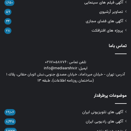
آگهی فیلم های سینمایی
۱,۶۵۰
تصاویر آرشیوی
۵۹
آگهی های فضای مجازی
۴۴
پروژه های افترافکت
۲۸
تماس باما
تلفن تماس : ۰۲۱۷۱۰۵۸۷۷۶
ایمیل: info@mediaarshiv.ir
آدرس: تهران - خیابان میرداماد، خیابان مصدق جنوبی،نبش اتوبان حقانی، پلاك ١
(ساختمان روزنامه اطلاعات)، طبقه ۱۳
موضوعات پرطرفدار
آگهی های تلویزیونی ایران
۶۹,۱۰۶
آگهی های رادیویی ایران
۸,۴۴۵
بدون دسته بندی