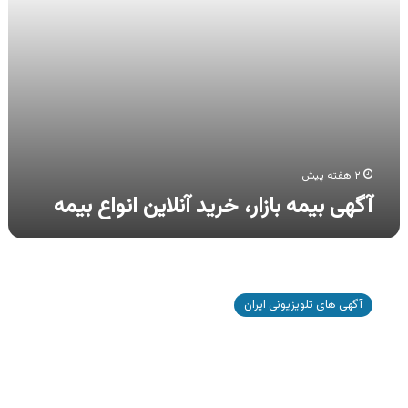
۲ هفته پیش
آگهی بیمه بازار، خرید آنلاین انواع بیمه
آگهی
بیمه
آگهی های تلویزیونی ایران
دی،
خرید
بسته
بیمه
جامع
خانه