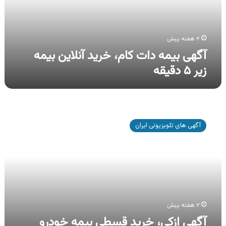
بیمه
زیر
۵
دقیقه
۲ هفته پیش
آگهی بیمه دات کام، خرید آنلاین بیمه
زیر ۵ دقیقه
آگهی
ازکی،
آگهی های تلویزیونی ایران
خرید
قسطی
بیمه
خودرو
بدون
چک
و
سود
۲ هفته پیش
آگهی ازکی، خرید قسطی بیمه خودرو