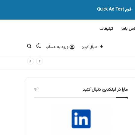
فرم Quick Ad Test
اس باما
تبلیغات
تغییر پوسته
جستجو برای
ورود به حساب
دنبال کردن
مارا در لینکدین دنبال کنید