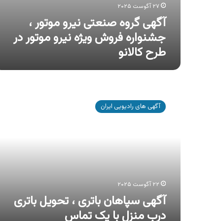
۲۷ آگوست ۲۰۲۵
آگهی گروه صنعتی نیرو موتور ،
جشنواره فروش ویژه نیرو موتور در
طرح کالانو
آگهی
سپاهان
آگهی های رادیویی ایران
باتری
،
تحویل
باتری
درب
منزل
با
یک
۲۲ آگوست ۲۰۲۵
تماس
آگهی سپاهان باتری ، تحویل باتری
درب منزل با یک تماس