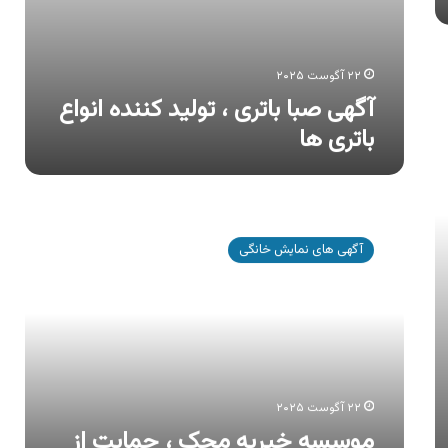
۲۲ آگوست ۲۰۲۵
آگهی صبا باتری ، تولید کننده انواع
باتری ها
موسسه
خیریه
آگهی های نمایش خانگی
محک
،
حمایت
از
کودکان
مبتلا
به
سرطان
۲۲ آگوست ۲۰۲۵
موسسه خیریه محک ، حمایت از