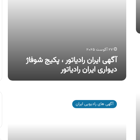
۲۷ آگوست ۲۰۲۵
آگهی ایران رادیاتور ، پکیج شوفاژ
دیواری ایران رادیاتور
آگهی
سبلان
آگهی های رادیویی ایران
نور
،
انواع
چراغ
های
ال