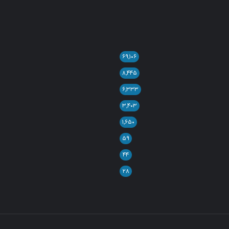
۶۹,۱۰۶
۸,۴۴۵
۶,۳۳۳
۳,۴۰۳
۱,۶۵۰
۵۹
۴۴
۲۸