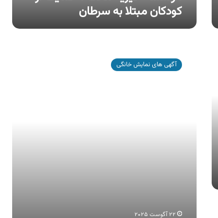
کودکان مبتلا به سرطان
آگهی
محصولات
آگهی های نمایش خانگی
بدر
،
ترشی
اسپانیایی
بدر
۲۲ آگوست ۲۰۲۵