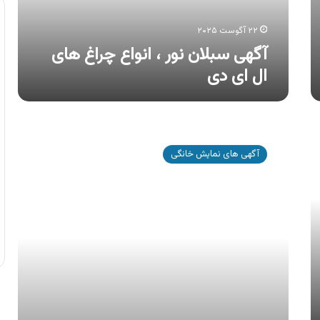
ای
دی
۲۲ آگوست ۲۰۲۵
آگهی سبلان نور ، انواع چراغ های
ال ای دی
آگهی
صبا
آگهی های نمایش خانگی
باتری
،
تولید
کننده
انواع
باتری
ها