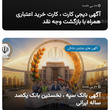
۲۲ می ۲۰۲۶
آگهی دیجی کارت ، کارت خرید اعتباری
همراه با بازگشت وجه نقد
آگهی
بانک
آگهی های نمایش خانگی
سپه
،
نخستین
بانک
یکصد
ساله
ایرانی
۲۲ می ۲۰۲۶
آگهی بانک سپه ، نخستین بانک یکصد
ساله ایرانی