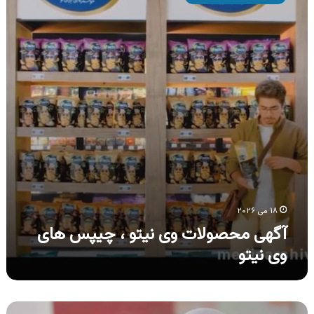
وی
نیتو
،
چیپس
های
وی
نیتو
۱۸ می ۲۰۲۶
آگهی محصولات وی نیتو ، چیپس های
وی نیتو
آگهی