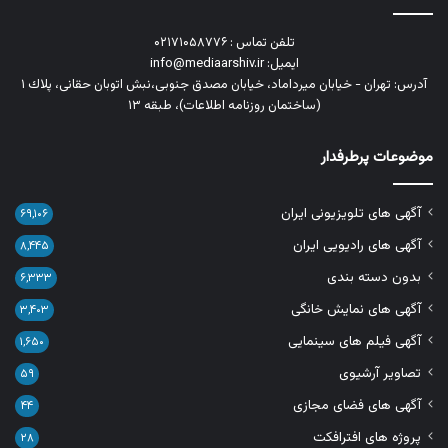
تلفن تماس : ۰۲۱۷۱۰۵۸۷۷۶
ایمیل: info@mediaarshiv.ir
آدرس: تهران - خیابان میرداماد، خیابان مصدق جنوبی،نبش اتوبان حقانی، پلاك ١
(ساختمان روزنامه اطلاعات)، طبقه ۱۳
موضوعات پرطرفدار
آگهی های تلویزیونی ایران
۶۹,۱۰۶
آگهی های رادیویی ایران
۸,۴۴۵
بدون دسته بندی
۶,۳۳۳
آگهی های نمایش خانگی
۳,۴۰۳
آگهی فیلم های سینمایی
۱,۶۵۰
تصاویر آرشیوی
۵۹
آگهی های فضای مجازی
۴۴
پروژه های افترافکت
۲۸