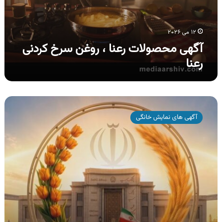
رعنا
۱۲ می ۲۰۲۶
آگهی محصولات رعنا ، روغن سرخ کردنی
رعنا
آگهی
بانک
آگهی های نمایش خانگی
سپه
،
نخستین
بانک
یکصد
ساله
ایرانی