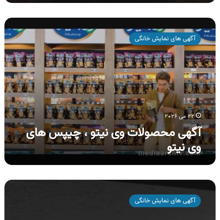
آگهی
محصولات
آگهی های نمایش خانگی
وی
نیتو
،
چیپس
های
وی
نیتو
۲۲ می ۲۰۲۶
آگهی محصولات وی نیتو ، چیپس های
وی نیتو
آگهی
دیجی
آگهی های نمایش خانگی
کارت
،