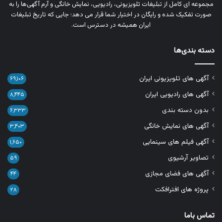
مجموعه‌ ای کامل از تبلیغات تلویزیونی، رادیویی، نمایش خانگی و آرم‌ آگهی‌ها را به‌
صورت تفکیک‌ شده و رایگان در اختیار شما قرار می‌ دهد؛ جایی که تاریخ تبلیغات
ایران همیشه در دسترس است.
دسته بندی‌ها
آگهی های تلویزیونی ایران
۶۹,۱۰۶
آگهی های رادیویی ایران
۸,۴۴۵
بدون دسته بندی
۶,۳۳۳
آگهی های نمایش خانگی
۳,۴۰۳
آگهی فیلم های سینمایی
۱,۶۵۰
تصاویر آرشیوی
۵۹
آگهی های فضای مجازی
۴۴
پروژه های افترافکت
۲۸
تماس باما