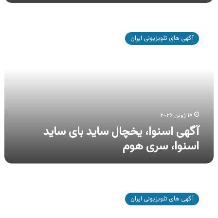
آگهی
اسنوا،
آگهی های تلویزیونی ایران
یخچال
ساید
بای
ساید
اسنوا،
سری
هوم
۱۷ ژوئن ۲۰۲۶
آگهی اسنوا، یخچال ساید بای ساید
اسنوا، سری هوم
آگهی
محصولات
آگهی های تلویزیونی ایران
اسنوا،
تلویزیون