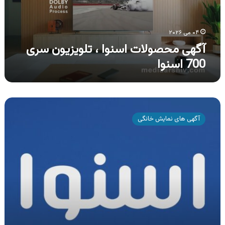
اسنوا
۰۴ می ۲۰۲۶
آگهی محصولات اسنوا ، تلویزیون سری
700 اسنوا
آگهی
محصولات
آگهی های نمایش خانگی
اسنوا
،
جشنواره
فروش
ویژه
محصولات
اسنوا