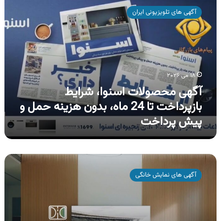
محصولات
آگهی های تلویزیونی ایران
اسنوا،
شرایط
بازپرداخت
تا
24
ماه،
۱۸ می ۲۰۲۶
بدون
آگهی محصولات اسنوا، شرایط
هزینه
حمل
بازپرداخت تا 24 ماه، بدون هزینه حمل و
و
پیش پرداخت
پیش
پرداخت
آگهی
محصولات
آگهی های نمایش خانگی
اسنوا
،
تلویزیون
سری
700