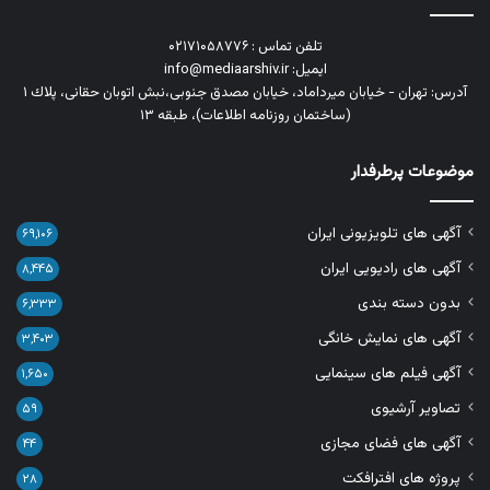
تلفن تماس : ۰۲۱۷۱۰۵۸۷۷۶
ایمیل: info@mediaarshiv.ir
آدرس: تهران - خیابان میرداماد، خیابان مصدق جنوبی،نبش اتوبان حقانی، پلاك ١
(ساختمان روزنامه اطلاعات)، طبقه ۱۳
موضوعات پرطرفدار
آگهی های تلویزیونی ایران
۶۹,۱۰۶
آگهی های رادیویی ایران
۸,۴۴۵
بدون دسته بندی
۶,۳۳۳
آگهی های نمایش خانگی
۳,۴۰۳
آگهی فیلم های سینمایی
۱,۶۵۰
تصاویر آرشیوی
۵۹
آگهی های فضای مجازی
۴۴
پروژه های افترافکت
۲۸