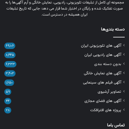
مجموعه‌ ای کامل از تبلیغات تلویزیونی، رادیویی، نمایش خانگی و آرم‌ آگهی‌ها را به‌
صورت تفکیک‌ شده و رایگان در اختیار شما قرار می‌ دهد؛ جایی که تاریخ تبلیغات
ایران همیشه در دسترس است.
دسته بندی‌ها
آگهی های تلویزیونی ایران
۶۹,۱۰۶
آگهی های رادیویی ایران
۸,۴۴۵
بدون دسته بندی
۶,۳۳۳
آگهی های نمایش خانگی
۳,۴۰۳
آگهی فیلم های سینمایی
۱,۶۵۰
تصاویر آرشیوی
۵۹
آگهی های فضای مجازی
۴۴
پروژه های افترافکت
۲۸
تماس باما