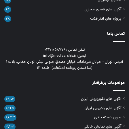
تصاویر آرشیوی
۵۹
آگهی های فضای مجازی
۴۴
پروژه های افترافکت
۲۸
تماس باما
تلفن تماس : ۰۲۱۷۱۰۵۸۷۷۶
ایمیل: info@mediaarshiv.ir
آدرس: تهران - خیابان میرداماد، خیابان مصدق جنوبی،نبش اتوبان حقانی، پلاك ١
(ساختمان روزنامه اطلاعات)، طبقه ۱۳
موضوعات پرطرفدار
آگهی های تلویزیونی ایران
۶۹,۱۰۶
آگهی های رادیویی ایران
۸,۴۴۵
بدون دسته بندی
۶,۳۳۳
آگهی های نمایش خانگی
۳,۴۰۳