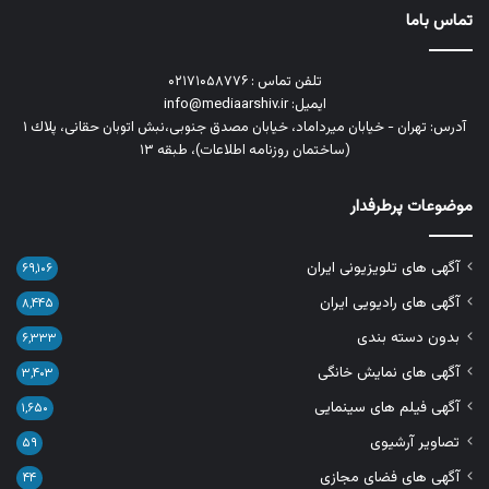
تماس باما
تلفن تماس : ۰۲۱۷۱۰۵۸۷۷۶
ایمیل: info@mediaarshiv.ir
آدرس: تهران - خیابان میرداماد، خیابان مصدق جنوبی،نبش اتوبان حقانی، پلاك ١
(ساختمان روزنامه اطلاعات)، طبقه ۱۳
موضوعات پرطرفدار
آگهی های تلویزیونی ایران
۶۹,۱۰۶
آگهی های رادیویی ایران
۸,۴۴۵
بدون دسته بندی
۶,۳۳۳
آگهی های نمایش خانگی
۳,۴۰۳
آگهی فیلم های سینمایی
۱,۶۵۰
تصاویر آرشیوی
۵۹
آگهی های فضای مجازی
۴۴