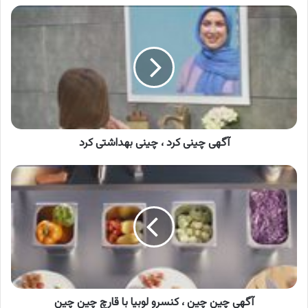
آگهی
چینی
کرد
،
چینی
بهداشتی
کرد
آگهی چینی کرد ، چینی بهداشتی کرد
آگهی
چین
چین
،
کنسرو
لوبیا
با
قارچ
چین
چین
آگهی چین چین ، کنسرو لوبیا با قارچ چین چین