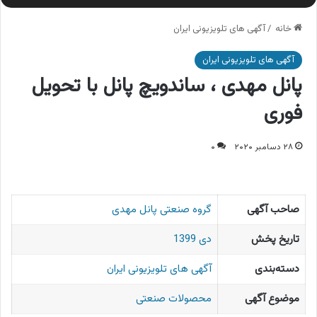
خانه
/
آگهی های تلویزیونی ایران
آگهی های تلویزیونی ایران
پانل مهدی ، ساندویچ پانل با تحویل
فوری
۲۸ دسامبر ۲۰۲۰
۰
صاحب آگهی
گروه صنعتی پانل مهدی
تاریخ پخش
دی 1399
دسته‌بندی
آگهی های تلویزیونی ایران
موضوع آگهی
محصولات صنعتی