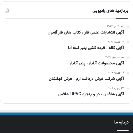
پربازدید های رادیویی
۰۸ اکتبر ۲۰۱۷
آگهی انتشارات علمی فار ، کتاب های فار آزمون
۱۲ فوریه ۲۰۲۰
آگهی کاله ، قرعه کشی پنیر لبنه آنا
۰۵ دسامبر ۲۰۲۱
آگهی محصولات آنایار ، پنیر آنایار
۱۶ فوریه ۲۰۱۸
آگهی شرکت فرش دربافت ارم ، فرش کهکشان
۱۷ ژانویه ۲۰۱۹
آگهی هافمن ، در و پنجره UPVC هافمن
درباره ما