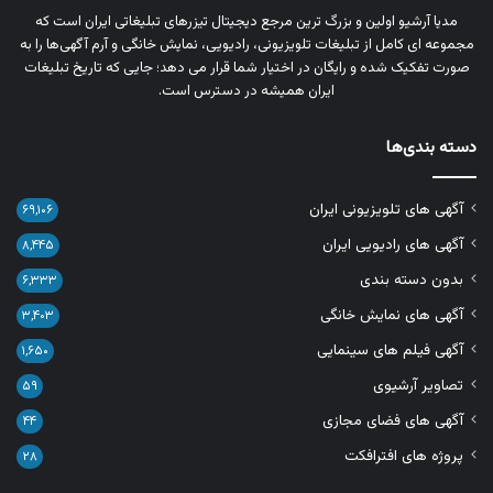
مدیا آرشیو اولین و بزرگ‌ ترین مرجع دیجیتال تیزرهای تبلیغاتی ایران است که
مجموعه‌ ای کامل از تبلیغات تلویزیونی، رادیویی، نمایش خانگی و آرم‌ آگهی‌ها را به‌
صورت تفکیک‌ شده و رایگان در اختیار شما قرار می‌ دهد؛ جایی که تاریخ تبلیغات
ایران همیشه در دسترس است.
دسته بندی‌ها
آگهی های تلویزیونی ایران
۶۹,۱۰۶
آگهی های رادیویی ایران
۸,۴۴۵
بدون دسته بندی
۶,۳۳۳
آگهی های نمایش خانگی
۳,۴۰۳
آگهی فیلم های سینمایی
۱,۶۵۰
تصاویر آرشیوی
۵۹
آگهی های فضای مجازی
۴۴
پروژه های افترافکت
۲۸