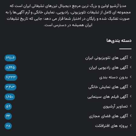
مدیا آرشیو اولین و بزرگ‌ ترین مرجع دیجیتال تیزرهای تبلیغاتی ایران است که
مجموعه‌ ای کامل از تبلیغات تلویزیونی، رادیویی، نمایش خانگی و آرم‌ آگهی‌ها را به‌
صورت تفکیک‌ شده و رایگان در اختیار شما قرار می‌ دهد؛ جایی که تاریخ تبلیغات
ایران همیشه در دسترس است.
دسته بندی‌ها
آگهی های تلویزیونی ایران
۶۹,۱۰۶
آگهی های رادیویی ایران
۸,۴۴۵
بدون دسته بندی
۶,۳۳۳
آگهی های نمایش خانگی
۳,۴۰۳
آگهی فیلم های سینمایی
۱,۶۵۰
تصاویر آرشیوی
۵۹
آگهی های فضای مجازی
۴۴
پروژه های افترافکت
۲۸