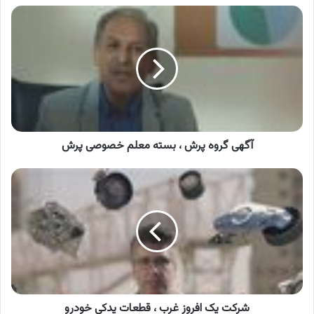
آگهی
گروه
پرش
،
بسته
معلم
خصوصی
پرش
آگهی گروه پرش ، بسته معلم خصوصی پرش
شرکت
یک
افروز
غرب
،
قطعات
یدکی
خودرو
شرکت یک افروز غرب ، قطعات یدکی خودرو