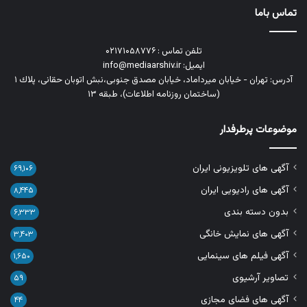
تماس باما
تلفن تماس : ۰۲۱۷۱۰۵۸۷۷۶
ایمیل: info@mediaarshiv.ir
آدرس: تهران - خیابان میرداماد، خیابان مصدق جنوبی،نبش اتوبان حقانی، پلاك ١
(ساختمان روزنامه اطلاعات)، طبقه ۱۳
موضوعات پرطرفدار
آگهی های تلویزیونی ایران
۶۹,۱۰۶
آگهی های رادیویی ایران
۸,۴۴۵
بدون دسته بندی
۶,۳۳۳
آگهی های نمایش خانگی
۳,۴۰۳
آگهی فیلم های سینمایی
۱,۶۵۰
تصاویر آرشیوی
۵۹
آگهی های فضای مجازی
۴۴