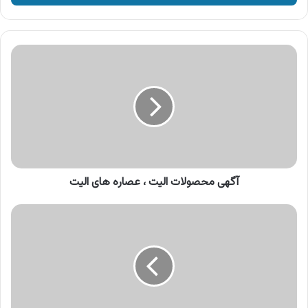
وارد
کنید
آگهی
محصولات
الیت
،
عصاره
های
الیت
آگهی محصولات الیت ، عصاره های الیت
آگهی
محصولات
مای
،
کرم
دست
و