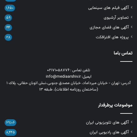
آگهی فیلم های سینمایی
۱,۶۵۰
تصاویر آرشیوی
۵۹
آگهی های فضای مجازی
۴۴
پروژه های افترافکت
۲۸
تماس باما
تلفن تماس : ۰۲۱۷۱۰۵۸۷۷۶
ایمیل: info@mediaarshiv.ir
آدرس: تهران - خیابان میرداماد، خیابان مصدق جنوبی،نبش اتوبان حقانی، پلاك ١
(ساختمان روزنامه اطلاعات)، طبقه ۱۳
موضوعات پرطرفدار
آگهی های تلویزیونی ایران
۶۹,۱۰۶
آگهی های رادیویی ایران
۸,۴۴۵