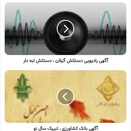
آگهی
رادیویی
دستکش
گیلان
،
دستکش
لبه
دار
آگهی رادیویی دستکش گیلان ، دستکش لبه دار
آگهی
بانک
کشاورزی
،
تبریک
سال
نو
آگهی بانک کشاورزی ، تبریک سال نو