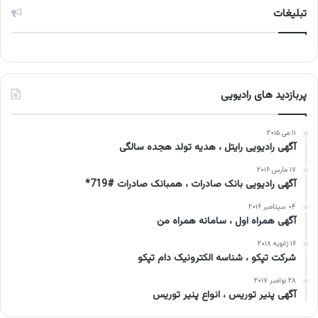
تبلیغات
پربازدید های رادیویی
۱۱ می ۲۰۱۵
آگهی رادیویی رایتل ، هدیه تولد هجده سالگی
۱۷ مارس ۲۰۱۶
آگهی رادیویی بانک صادرات ، همبانک صادرات #719*
۰۴ سپتامبر ۲۰۱۶
آگهی همراه اول ، سامانه همراه من
۱۶ ژانویه ۲۰۱۸
شرکت تپکو ، شناسه الکترونیک دام تپکو
۲۸ نوامبر ۲۰۱۷
آگهی پنیر توریس ، انواع پنیر توریس