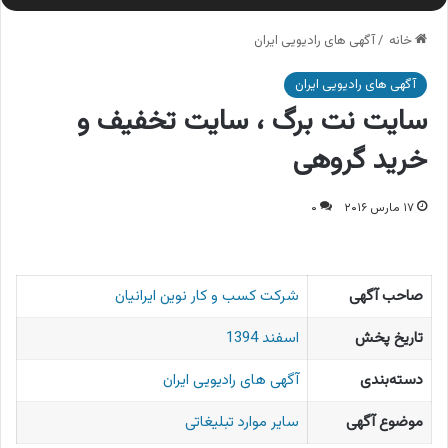
خانه
/
آگهی های رادیویی ایران
آگهی های رادیویی ایران
سایت نت برگ ، سایت تخفیف و
خرید گروهی
۱۷ مارس ۲۰۱۶
۰
صاحب آگهی
شرکت کسب و کار نوین ایرانیان
تاریخ پخش
اسفند 1394
دسته‌بندی
آگهی های رادیویی ایران
موضوع آگهی
سایر موارد تبلیغاتی