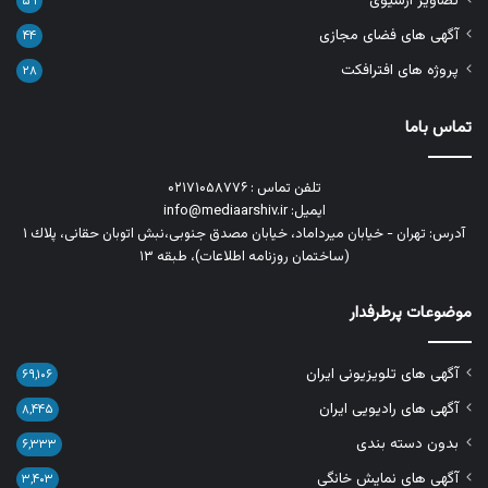
تصاویر آرشیوی
۵۹
آگهی های فضای مجازی
۴۴
پروژه های افترافکت
۲۸
تماس باما
تلفن تماس : ۰۲۱۷۱۰۵۸۷۷۶
ایمیل: info@mediaarshiv.ir
آدرس: تهران - خیابان میرداماد، خیابان مصدق جنوبی،نبش اتوبان حقانی، پلاك ١
(ساختمان روزنامه اطلاعات)، طبقه ۱۳
موضوعات پرطرفدار
آگهی های تلویزیونی ایران
۶۹,۱۰۶
آگهی های رادیویی ایران
۸,۴۴۵
بدون دسته بندی
۶,۳۳۳
آگهی های نمایش خانگی
۳,۴۰۳