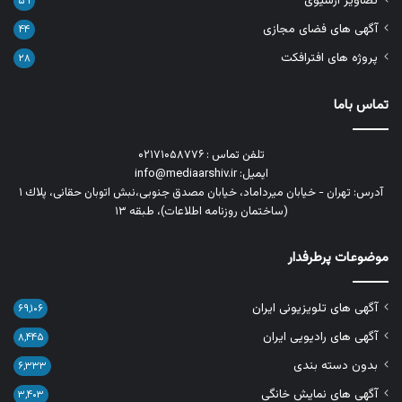
تصاویر آرشیوی
۵۹
آگهی های فضای مجازی
۴۴
پروژه های افترافکت
۲۸
تماس باما
تلفن تماس : ۰۲۱۷۱۰۵۸۷۷۶
ایمیل: info@mediaarshiv.ir
آدرس: تهران - خیابان میرداماد، خیابان مصدق جنوبی،نبش اتوبان حقانی، پلاك ١
(ساختمان روزنامه اطلاعات)، طبقه ۱۳
موضوعات پرطرفدار
آگهی های تلویزیونی ایران
۶۹,۱۰۶
آگهی های رادیویی ایران
۸,۴۴۵
بدون دسته بندی
۶,۳۳۳
آگهی های نمایش خانگی
۳,۴۰۳