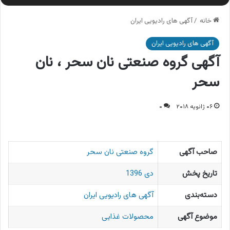
خانه
/
آگهی های رادیویی ایران
آگهی های رادیویی ایران
آگهی گروه صنعتی نان سحر ، نان
سحر
۰۶ ژانویه ۲۰۱۸
۰
صاحب آگهی
گروه صنعتی نان سحر
تاریخ پخش
دی 1396
دسته‌بندی
آگهی های رادیویی ایران
موضوع آگهی
محصولات غذایی