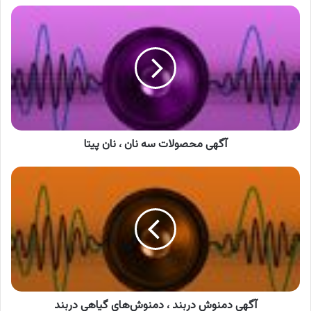
آگهی
محصولات
سه
نان
،
نان
پیتا
آگهی محصولات سه نان ، نان پیتا
آگهی
دمنوش
دربند
،
دمنوش‌های
گیاهی
دربند
آگهی دمنوش دربند ، دمنوش‌های گیاهی دربند