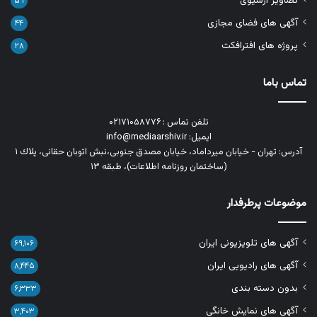
تصاویر آرشیوی
۵۹
آگهی های فضای مجازی
۴۴
پروژه های افترافکت
۲۸
تماس باما
تلفن تماس : ۰۲۱۷۱۰۵۸۷۷۶
ایمیل: info@mediaarshiv.ir
آدرس: تهران - خیابان میرداماد، خیابان مصدق جنوبی،نبش اتوبان حقانی، پلاك ١
(ساختمان روزنامه اطلاعات)، طبقه ۱۳
موضوعات پرطرفدار
آگهی های تلویزیونی ایران
۶۹,۱۰۶
آگهی های رادیویی ایران
۸,۴۴۵
بدون دسته بندی
۶,۳۳۳
آگهی های نمایش خانگی
۳,۴۰۳