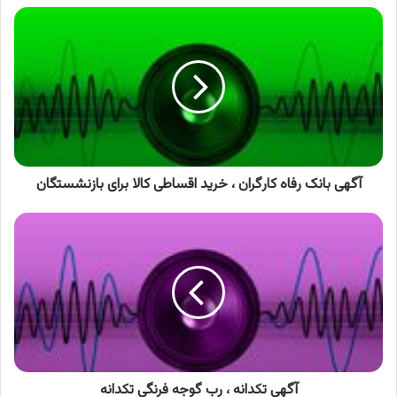
آگهی
بانک
رفاه
کارگران
،
خرید
اقساطی
کالا
برای
بازنشستگان
آگهی بانک رفاه کارگران ، خرید اقساطی کالا برای بازنشستگان
آگهی
تکدانه
،
رب
گوجه
فرنگی
تکدانه
آگهی تکدانه ، رب گوجه فرنگی تکدانه