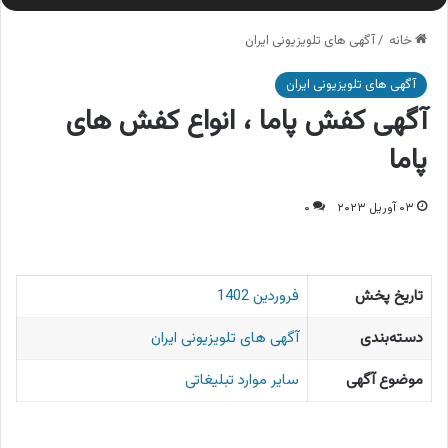
خانه
/
آگهی های تلویزیونی ایران
آگهی های تلویزیونی ایران
آگهی کفش پاما ، انواع کفش های
پاما
۰۳ آوریل ۲۰۲۳
۰
تاریخ پخش
فروردین 1402
دسته‌بندی
آگهی های تلویزیونی ایران
موضوع آگهی
سایر موارد تبلیغاتی