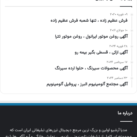
۰۹ فوریه ۲۰۲۰
فرش عظیم زاده ، تنها شعبه فرش عظیم زاده
۱۰ جولای ۲۰۱۶
آگهی روغن موتور ایرانول ، روغن موتور تترا
۲۸ فوریه ۲۰۲۴
آگهی ازکی ، قسطی بگیر بیمه رو
۱۷ سپتامبر ۲۰۲۴
آگهی محصولات سیرنگ ، حلوا ارده سیرنگ
۲۳ دسامبر ۲۰۲۴
آگهی مجتمع آلومینیوم البرز ، پروفیل آلومینویم
درباره ما
مدیا آرشیو اولین و بزرگ‌ ترین مرجع دیجیتال تیزرهای تبلیغاتی ایران است که
مجموعه‌ ای کامل از تبلیغات تلویزیونی، رادیویی، نمایش خانگی و آرم‌ آگهی‌ها را به‌