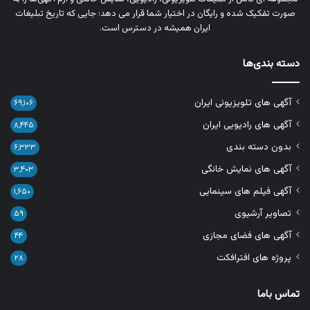
صورت تفکیک‌ شده و رایگان در اختیار شما قرار می‌ دهد؛ جایی که تاریخ تبلیغات
ایران همیشه در دسترس است.
دسته بندی‌ها
آگهی های تلویزیونی ایران
۶۹,۱۰۶
آگهی های رادیویی ایران
۸,۴۴۵
بدون دسته بندی
۶,۳۳۳
آگهی های نمایش خانگی
۳,۴۰۳
آگهی فیلم های سینمایی
۱,۶۵۰
تصاویر آرشیوی
۵۹
آگهی های فضای مجازی
۴۴
پروژه های افترافکت
۲۸
تماس باما