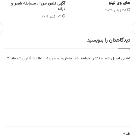
های وی نیتو
آگهی تلفن مروا ، مسابقه شعر و
ترانه
۲۸ ژوئن ۲۰۲۶
۰۲ اکتبر ۲۰۱۶
دیدگاهتان را بنویسید
نشانی ایمیل شما منتشر نخواهد شد.
بخش‌های موردنیاز علامت‌گذاری شده‌اند
*
د
ی
د
گ
ا
ه
*
نام
*